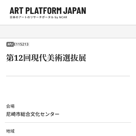
E115213
APJ
第12回現代美術選抜展
会場
尼崎市総合文化センター
地域