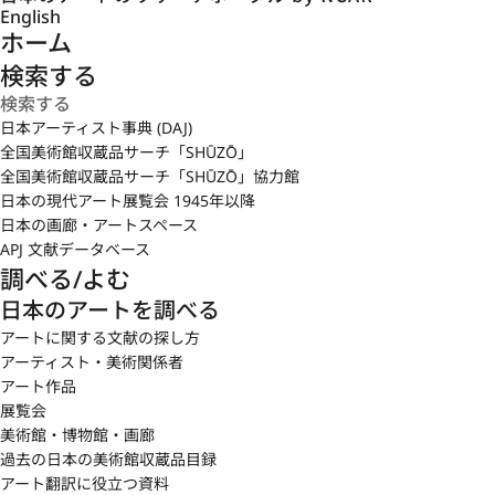
English
ホーム
検索する
日本アーティスト事典 (DAJ)
全国美術館収蔵品サーチ「SHŪZŌ」
全国美術館収蔵品サーチ「SHŪZŌ」協力館
日本の現代アート展覧会 1945年以降
日本の画廊・アートスペース
APJ 文献データベース
調べる/よむ
日本のアートを調べる
アートに関する文献の探し方
アーティスト・美術関係者
アート作品
展覧会
美術館・博物館・画廊
過去の日本の美術館収蔵品目録
アート翻訳に役立つ資料