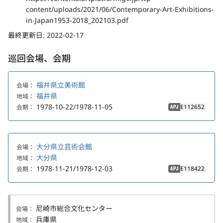
content/uploads/2021/06/Contemporary-Art-Exhibitions-
in-Japan1953-2018_202103.pdf
最終更新日:
2022-02-17
巡回会場、会期
福井県立美術館
会場：
福井県
地域：
1978-10-22/1978-11-05
E112652
会期：
APJ
大分県立芸術会館
会場：
大分県
地域：
1978-11-21/1978-12-03
E118422
会期：
APJ
尼崎市総合文化センター
会場：
兵庫県
地域：