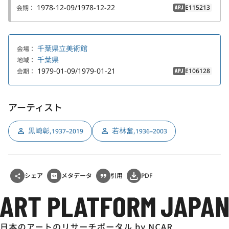
1978-12-09/1978-12-22
E115213
会期：
APJ
千葉県立美術館
会場：
千葉県
地域：
1979-01-09/1979-01-21
E106128
会期：
APJ
アーティスト
黒崎彰
,
若林奮
,
1937–2019
1936–2003
シェア
メタデータ
引用
PDF