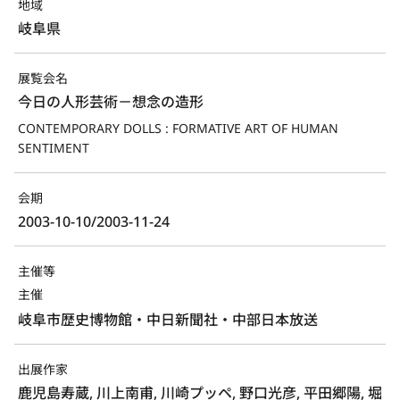
地域
岐阜県
展覧会名
今日の人形芸術－想念の造形
CONTEMPORARY DOLLS : FORMATIVE ART OF HUMAN 
SENTIMENT
会期
2003-10-10/2003-11-24
主催等
主催
岐阜市歴史博物館・中日新聞社・中部日本放送
出展作家
鹿児島寿蔵, 川上南甫, 川崎プッペ, 野口光彦, 平田郷陽, 堀