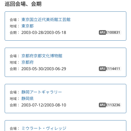
巡回会場、会期
東京国立近代美術館工芸館
会場：
東京都
地域：
2003-03-28/2003-05-18
E100831
会期：
APJ
京都府京都文化博物館
会場：
京都府
地域：
2003-05-30/2003-06-29
E114411
会期：
APJ
静岡アートギャラリー
会場：
静岡県
地域：
2003-07-12/2003-08-10
E113236
会期：
APJ
ミウラート・ヴィレッジ
会場：