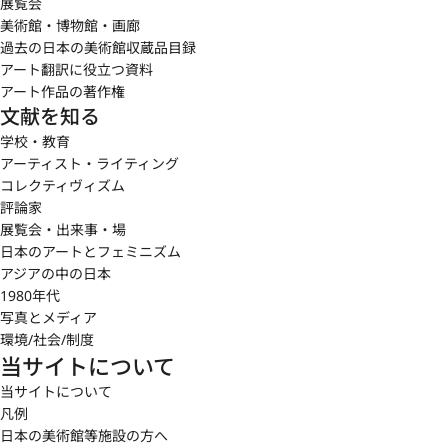
展覧会
美術館・博物館・画廊
過去の日本の美術館収蔵品目録
アート翻訳に役立つ資料
アート作品の著作権
文献を知る
学校・教育
アーティスト・ライティング
コレクティヴィズム
評論家
展覧会・出来事・場
日本のアートとフェミニズム
アジアの中の日本
1980年代
写真とメディア
環境/社会/制度
当サイトについて
当サイトについて
凡例
日本の美術館等施設の方へ