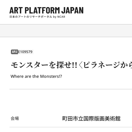
E109579
APJ
モンスターを探せ!!〈ピラネージか
Where are the Monsters!?
町田市立国際版画美術館
会場