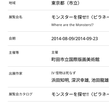
東京都（市立）
地域
モンスターを探せ!!〈ピラ
展覧会名
Where are the Monsters!?
2014-08-09/2014-09-23
会期
主催
主催等
町田市立国際版画美術館
IV 怪物は死なず
出展作家
浜田知明, 深沢幸雄, 池田龍雄
モンスターを探せ!!〈ピラネー
展覧会カタログ