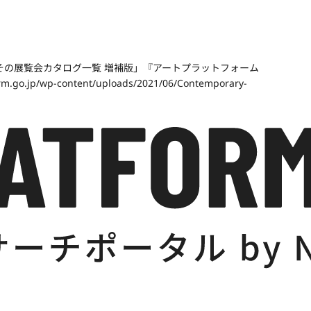
その展覧会カタログ一覧 増補版」『アートプラットフォーム
m.go.jp/wp-content/uploads/2021/06/Contemporary-