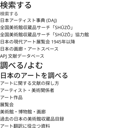
検索する
日本アーティスト事典 (DAJ)
全国美術館収蔵品サーチ「SHŪZŌ」
全国美術館収蔵品サーチ「SHŪZŌ」協力館
日本の現代アート展覧会 1945年以降
日本の画廊・アートスペース
APJ 文献データベース
調べる/よむ
日本のアートを調べる
アートに関する文献の探し方
アーティスト・美術関係者
アート作品
展覧会
美術館・博物館・画廊
過去の日本の美術館収蔵品目録
アート翻訳に役立つ資料