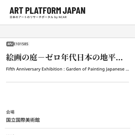
E101585
APJ
絵画の庭－ゼロ年代日本の地平から
Fifth Anniversary Exhibition : Garden of Painting Japanese Art of the 00s
会場
国立国際美術館