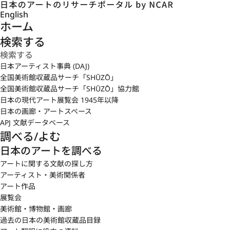
English
ホーム
検索する
日本アーティスト事典 (DAJ)
全国美術館収蔵品サーチ「SHŪZŌ」
全国美術館収蔵品サーチ「SHŪZŌ」協力館
日本の現代アート展覧会 1945年以降
日本の画廊・アートスペース
APJ 文献データベース
調べる/よむ
日本のアートを調べる
アートに関する文献の探し方
アーティスト・美術関係者
アート作品
展覧会
美術館・博物館・画廊
過去の日本の美術館収蔵品目録