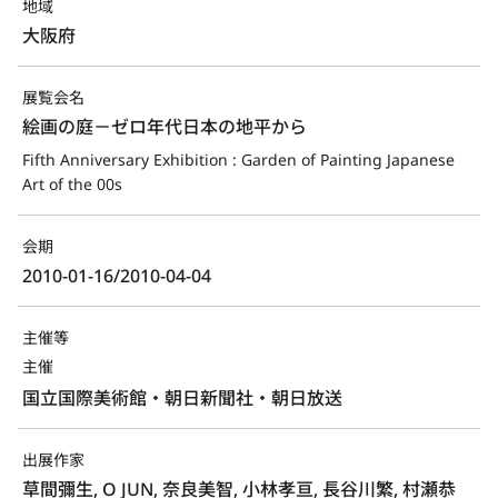
地域
大阪府
展覧会名
絵画の庭－ゼロ年代日本の地平から
Fifth Anniversary Exhibition : Garden of Painting Japanese 
Art of the 00s
会期
2010-01-16/2010-04-04
主催等
主催
国立国際美術館・朝日新聞社・朝日放送
出展作家
草間彌生, O JUN, 奈良美智, 小林孝亘, 長谷川繁, 村瀬恭