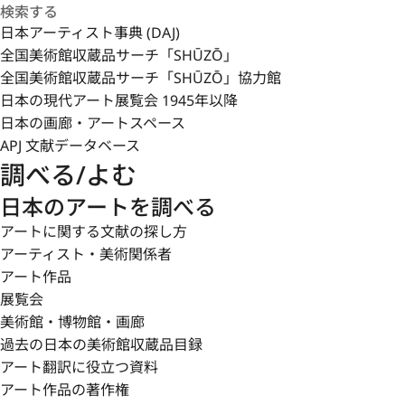
日本アーティスト事典 (DAJ)
全国美術館収蔵品サーチ「SHŪZŌ」
全国美術館収蔵品サーチ「SHŪZŌ」協力館
日本の現代アート展覧会 1945年以降
日本の画廊・アートスペース
APJ 文献データベース
調べる/よむ
日本のアートを調べる
アートに関する文献の探し方
アーティスト・美術関係者
アート作品
展覧会
美術館・博物館・画廊
過去の日本の美術館収蔵品目録
アート翻訳に役立つ資料
アート作品の著作権