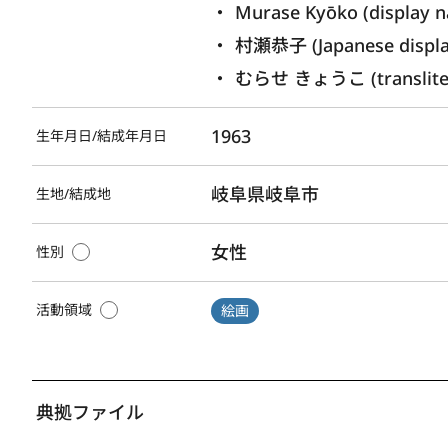
Murase Kyōko (display n
村瀬恭子 (Japanese displ
むらせ きょうこ (transliter
1963
生年月日/結成年月日
岐阜県岐阜市
生地/結成地
女性
性別
活動領域
絵画
典拠ファイル