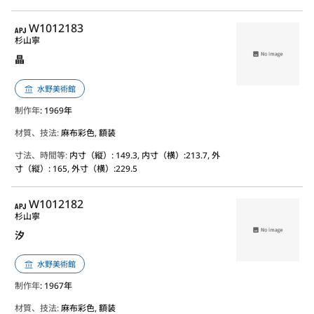
APJ
W1012183
杉山寧
晶
水野美術館
制作年
: 1969年
材質、技法:
麻布彩色, 額装
寸法、時間等:
内寸（縦）: 149.3, 内寸（横）:213.7, 外
寸（縦）: 165, 外寸（横）:229.5
APJ
W1012182
杉山寧
汐
水野美術館
制作年
: 1967年
材質、技法:
麻布彩色, 額装