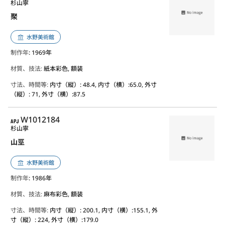
杉山寧
聚
水野美術館
制作年
: 1969年
材質、技法:
紙本彩色, 額装
寸法、時間等:
内寸（縦）: 48.4, 内寸（横）:65.0, 外寸
（縦）: 71, 外寸（横）:87.5
APJ
W1012184
杉山寧
山巠
水野美術館
制作年
: 1986年
材質、技法:
麻布彩色, 額装
寸法、時間等:
内寸（縦）: 200.1, 内寸（横）:155.1, 外
寸（縦）: 224, 外寸（横）:179.0