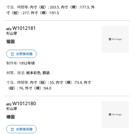
寸法、時間等:
内寸（縦）: 203.5, 内寸（横）:177.5, 外
寸（縦）: 217, 外寸（横）:191.5
APJ
W1012181
杉山寧
猫圖
水野美術館
制作年
: 1952年頃
材質、技法:
紙本彩色, 額装
寸法、時間等:
内寸（縦）: 55, 内寸（横）:73.4, 外寸
（縦）: 76, 外寸（横）:94.0
APJ
W1012180
杉山寧
椿圖
水野美術館