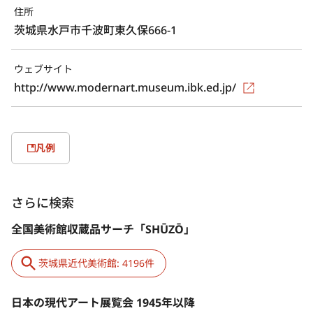
住所
茨城県水戸市千波町東久保666-1
ウェブサイト
http://www.modernart.museum.ibk.ed.jp/
凡例
さらに検索
全国美術館収蔵品サーチ「SHŪZŌ」
茨城県近代美術館: 4196件
日本の現代アート展覧会 1945年以降