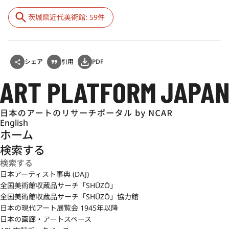
茨城県近代美術館: 59件
シェア
引用
PDF
English
ホーム
検索する
日本アーティスト事典 (DAJ)
全国美術館収蔵品サーチ「SHŪZŌ」
全国美術館収蔵品サーチ「SHŪZŌ」協力館
日本の現代アート展覧会 1945年以降
日本の画廊・アートスペース