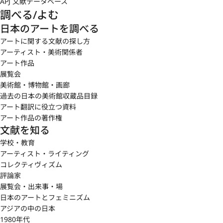
APJ 文献データベース
調べる/よむ
日本のアートを調べる
アートに関する文献の探し方
アーティスト・美術関係者
アート作品
展覧会
美術館・博物館・画廊
過去の日本の美術館収蔵品目録
アート翻訳に役立つ資料
アート作品の著作権
文献を知る
学校・教育
アーティスト・ライティング
コレクティヴィズム
評論家
展覧会・出来事・場
日本のアートとフェミニズム
アジアの中の日本
1980年代