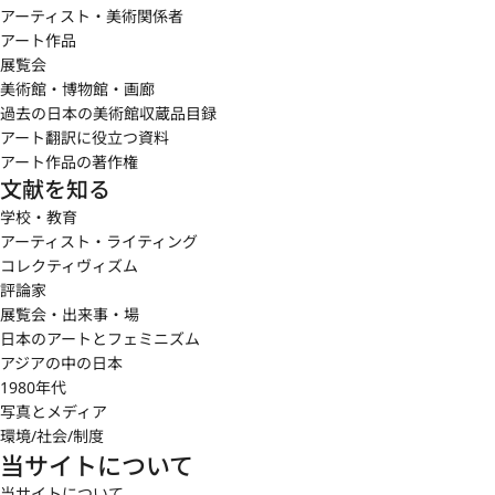
アーティスト・美術関係者
アート作品
展覧会
美術館・博物館・画廊
過去の日本の美術館収蔵品目録
アート翻訳に役立つ資料
アート作品の著作権
文献を知る
学校・教育
アーティスト・ライティング
コレクティヴィズム
評論家
展覧会・出来事・場
日本のアートとフェミニズム
アジアの中の日本
1980年代
写真とメディア
環境/社会/制度
当サイトについて
当サイトについて