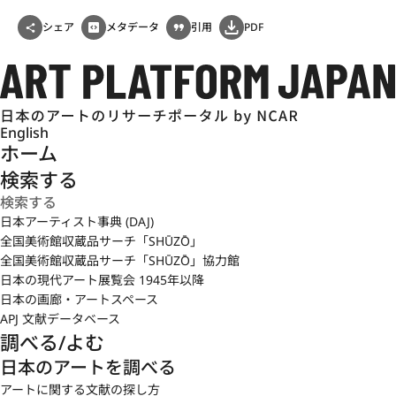
シェア
メタデータ
引用
PDF
English
ホーム
検索する
日本アーティスト事典 (DAJ)
全国美術館収蔵品サーチ「SHŪZŌ」
全国美術館収蔵品サーチ「SHŪZŌ」協力館
日本の現代アート展覧会 1945年以降
日本の画廊・アートスペース
APJ 文献データベース
調べる/よむ
日本のアートを調べる
アートに関する文献の探し方