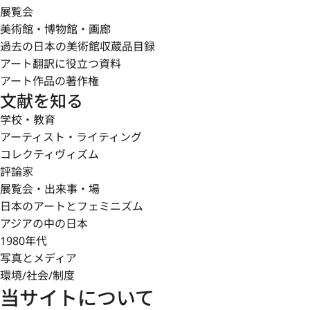
展覧会
美術館・博物館・画廊
過去の日本の美術館収蔵品目録
アート翻訳に役立つ資料
アート作品の著作権
文献を知る
学校・教育
アーティスト・ライティング
コレクティヴィズム
評論家
展覧会・出来事・場
日本のアートとフェミニズム
アジアの中の日本
1980年代
写真とメディア
環境/社会/制度
当サイトについて