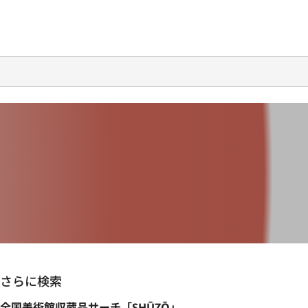
さらに検索
全国美術館収蔵品サーチ「SHŪZŌ」