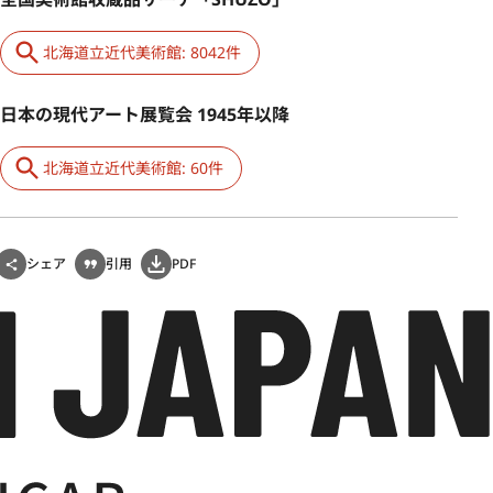
北海道立近代美術館: 8042件
日本の現代アート展覧会 1945年以降
北海道立近代美術館: 60件
シェア
引用
PDF