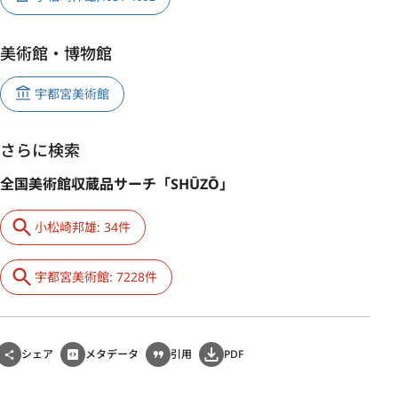
美術館・博物館
宇都宮美術館
さらに検索
全国美術館収蔵品サーチ「SHŪZŌ」
小松崎邦雄: 34件
宇都宮美術館: 7228件
シェア
メタデータ
引用
PDF