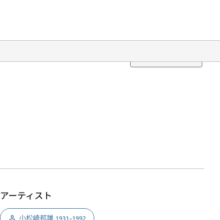
Translation
アーティスト
小松崎邦雄
,
1931–1992