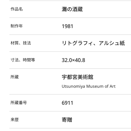
灘の酒蔵
作品名
1981
制作年
リトグラフィ、アルシュ紙
材質、技法
32.0×40.8
寸法、時間等
宇都宮美術館
所蔵
Utsunomiya Museum of Art
6911
所蔵番号
寄贈
来歴