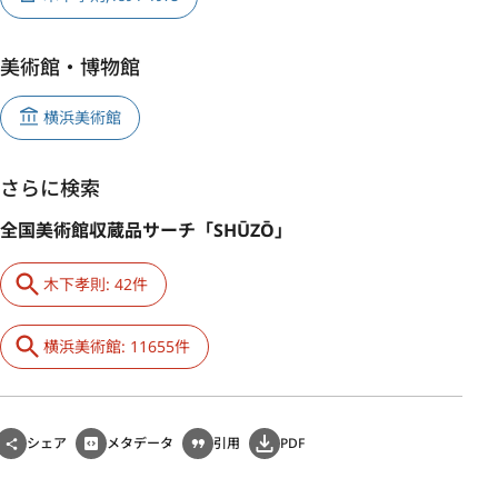
美術館・博物館
横浜美術館
さらに検索
全国美術館収蔵品サーチ「SHŪZŌ」
木下孝則: 42件
横浜美術館: 11655件
シェア
メタデータ
引用
PDF