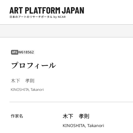
W618562
APJ
プロフィール
木下 孝則
KINOSHITA, Takanori
木下　孝則
作家名
KINOSHITA, Takanori