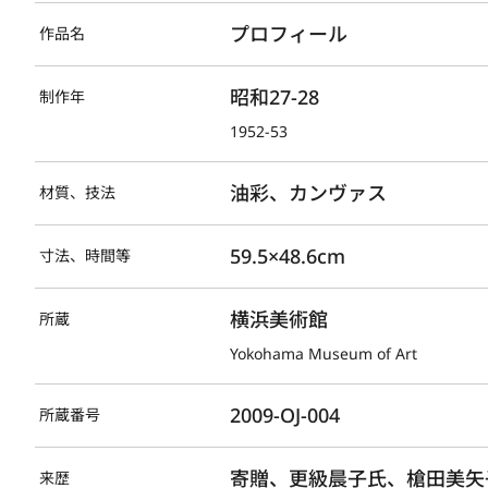
プロフィール
作品名
昭和27-28
制作年
1952-53
油彩、カンヴァス
材質、技法
59.5×48.6cm
寸法、時間等
横浜美術館
所蔵
Yokohama Museum of Art
2009-OJ-004
所蔵番号
寄贈、更級晨子氏、槍田美矢
来歴