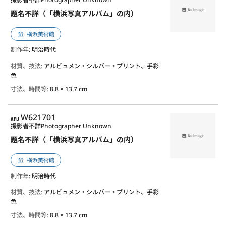
題名不詳（「横浜写真アルバム」の内）
横浜美術館
制作年
: 明治時代
材質、技法:
アルビュメン・シルバー・プリント、手彩
色
寸法、時間等:
8.8 × 13.7 cm
APJ
W621701
撮影者不詳
Photographer Unknown
題名不詳（「横浜写真アルバム」の内）
横浜美術館
制作年
: 明治時代
材質、技法:
アルビュメン・シルバー・プリント、手彩
色
寸法、時間等:
8.8 × 13.7 cm