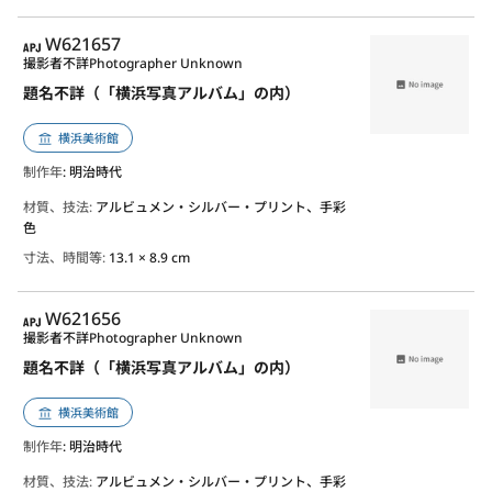
APJ
W621657
撮影者不詳
Photographer Unknown
題名不詳（「横浜写真アルバム」の内）
横浜美術館
制作年
: 明治時代
材質、技法:
アルビュメン・シルバー・プリント、手彩
色
寸法、時間等:
13.1 × 8.9 cm
APJ
W621656
撮影者不詳
Photographer Unknown
題名不詳（「横浜写真アルバム」の内）
横浜美術館
制作年
: 明治時代
材質、技法:
アルビュメン・シルバー・プリント、手彩