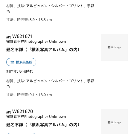
材質、技法:
アルビュメン・シルバー・プリント、手彩
色
寸法、時間等:
8.9 × 13.3 cm
APJ
W621671
撮影者不詳
Photographer Unknown
題名不詳（「横浜写真アルバム」の内）
横浜美術館
制作年
: 明治時代
材質、技法:
アルビュメン・シルバー・プリント、手彩
色
寸法、時間等:
9.1 × 13.0 cm
APJ
W621670
撮影者不詳
Photographer Unknown
題名不詳（「横浜写真アルバム」の内）