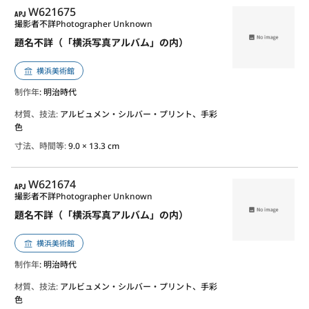
APJ
W621675
撮影者不詳
Photographer Unknown
題名不詳（「横浜写真アルバム」の内）
横浜美術館
制作年
: 明治時代
材質、技法:
アルビュメン・シルバー・プリント、手彩
色
寸法、時間等:
9.0 × 13.3 cm
APJ
W621674
撮影者不詳
Photographer Unknown
題名不詳（「横浜写真アルバム」の内）
横浜美術館
制作年
: 明治時代
材質、技法:
アルビュメン・シルバー・プリント、手彩
色