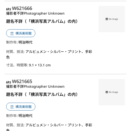
APJ
W621666
撮影者不詳
Photographer Unknown
題名不詳（「横浜写真アルバム」の内）
横浜美術館
制作年
: 明治時代
材質、技法:
アルビュメン・シルバー・プリント、手彩
色
寸法、時間等:
9.1 × 13.1 cm
APJ
W621665
撮影者不詳
Photographer Unknown
題名不詳（「横浜写真アルバム」の内）
横浜美術館
制作年
: 明治時代
材質、技法:
アルビュメン・シルバー・プリント、手彩
色