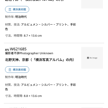
横浜美術館
制作年
: 明治時代
材質、技法:
アルビュメン・シルバー・プリント、手彩
色
寸法、時間等:
8.7 × 13.6 cm
APJ
W621685
撮影者不詳
Photographer Unknown
北野天神、京都（「横浜写真アルバム」の内）
横浜美術館
制作年
: 明治時代
材質、技法:
アルビュメン・シルバー・プリント、手彩
色
寸法、時間等:
8.8 × 13.6 cm