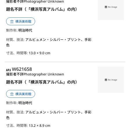
撮影者不詳
Photographer Unknown
題名不詳（「横浜写真アルバム」の内）
横浜美術館
制作年
: 明治時代
材質、技法:
アルビュメン・シルバー・プリント、手彩
色
寸法、時間等:
13.0 × 9.0 cm
APJ
W621658
撮影者不詳
Photographer Unknown
題名不詳（「横浜写真アルバム」の内）
横浜美術館
制作年
: 明治時代
材質、技法:
アルビュメン・シルバー・プリント、手彩
色
寸法、時間等:
13.2 × 8.9 cm