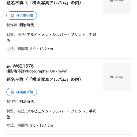
題名不詳（「横浜写真アルバム」の内）
横浜美術館
制作年
: 明治時代
材質、技法:
アルビュメン・シルバー・プリント、手彩
色
寸法、時間等:
8.9 × 13.2 cm
APJ
W621676
撮影者不詳
Photographer Unknown
題名不詳（「横浜写真アルバム」の内）
横浜美術館
制作年
: 明治時代
材質、技法:
アルビュメン・シルバー・プリント、手彩
色
寸法、時間等:
9.0 × 13.1 cm