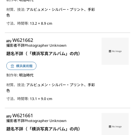
材質、技法:
アルビュメン・シルバー・プリント、手彩
色
寸法、時間等:
13.2 × 8.9 cm
APJ
W621662
撮影者不詳
Photographer Unknown
題名不詳（「横浜写真アルバム」の内）
横浜美術館
制作年
: 明治時代
材質、技法:
アルビュメン・シルバー・プリント、手彩
色
寸法、時間等:
13.1 × 9.0 cm
APJ
W621661
撮影者不詳
Photographer Unknown
題名不詳（「横浜写真アルバム」の内）