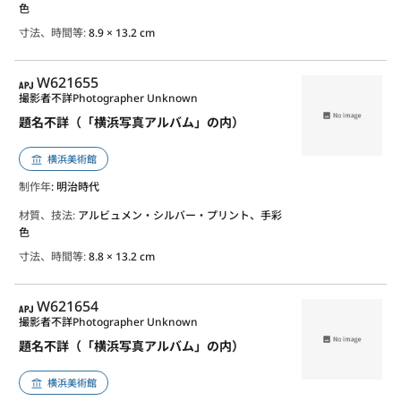
色
寸法、時間等:
8.9 × 13.2 cm
APJ
W621655
撮影者不詳
Photographer Unknown
題名不詳（「横浜写真アルバム」の内）
横浜美術館
制作年
: 明治時代
材質、技法:
アルビュメン・シルバー・プリント、手彩
色
寸法、時間等:
8.8 × 13.2 cm
APJ
W621654
撮影者不詳
Photographer Unknown
題名不詳（「横浜写真アルバム」の内）
横浜美術館