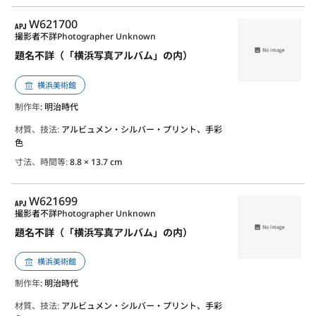
APJ
W621700
撮影者不詳
Photographer Unknown
題名不詳（「横浜写真アルバム」の内）
横浜美術館
制作年
: 明治時代
材質、技法:
アルビュメン・シルバー・プリント、手彩
色
寸法、時間等:
8.8 × 13.7 cm
APJ
W621699
撮影者不詳
Photographer Unknown
題名不詳（「横浜写真アルバム」の内）
横浜美術館
制作年
: 明治時代
材質、技法:
アルビュメン・シルバー・プリント、手彩