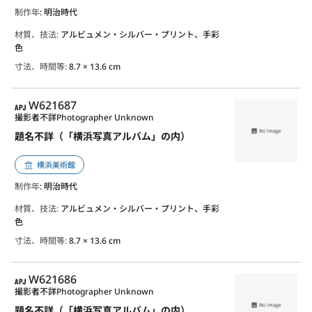
制作年
: 明治時代
材質、技法:
アルビュメン・シルバー・プリント、手彩
色
寸法、時間等:
8.7 × 13.6 cm
APJ
W621687
撮影者不詳
Photographer Unknown
題名不詳（「横浜写真アルバム」の内）
横浜美術館
制作年
: 明治時代
材質、技法:
アルビュメン・シルバー・プリント、手彩
色
寸法、時間等:
8.7 × 13.6 cm
APJ
W621686
撮影者不詳
Photographer Unknown
題名不詳（「横浜写真アルバム」の内）