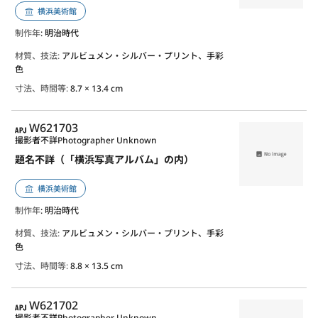
横浜美術館
制作年
: 明治時代
材質、技法:
アルビュメン・シルバー・プリント、手彩
色
寸法、時間等:
8.7 × 13.4 cm
APJ
W621703
撮影者不詳
Photographer Unknown
題名不詳（「横浜写真アルバム」の内）
横浜美術館
制作年
: 明治時代
材質、技法:
アルビュメン・シルバー・プリント、手彩
色
寸法、時間等:
8.8 × 13.5 cm
APJ
W621702
撮影者不詳
Photographer Unknown