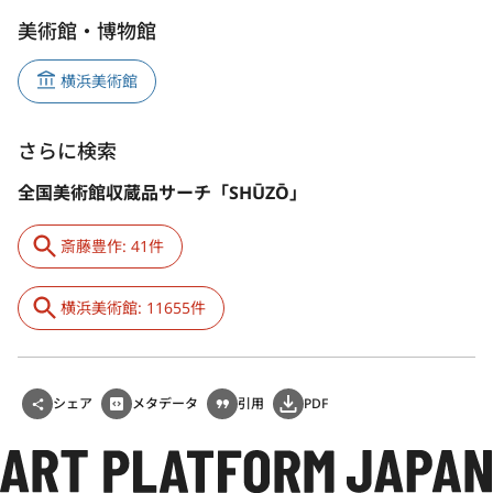
美術館・博物館
横浜美術館
さらに検索
全国美術館収蔵品サーチ「SHŪZŌ」
斎藤豊作: 41件
横浜美術館: 11655件
シェア
メタデータ
引用
PDF