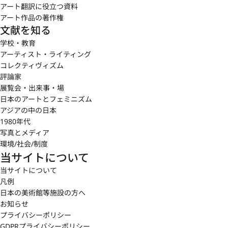
アート翻訳に役立つ資料
アート作品の著作権
文献を知る
学校・教育
アーティスト・ライティング
コレクティヴィズム
評論家
展覧会・出来事・場
日本のアートとフェミニズム
アジアの中の日本
1980年代
写真とメディア
環境/社会/制度
当サイトについて
当サイトについて
凡例
日本の美術館等施設の方へ
お知らせ
プライバシーポリシー
GDPRプライバシーポリシー