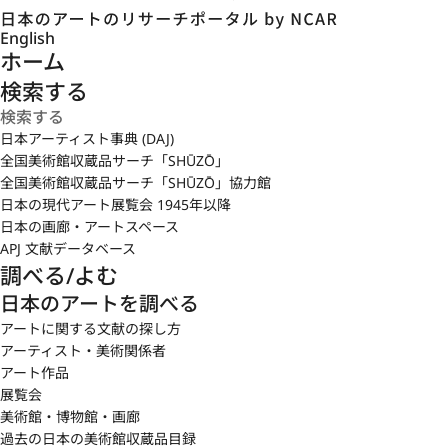
English
ホーム
検索する
日本アーティスト事典 (DAJ)
全国美術館収蔵品サーチ「SHŪZŌ」
全国美術館収蔵品サーチ「SHŪZŌ」協力館
日本の現代アート展覧会 1945年以降
日本の画廊・アートスペース
APJ 文献データベース
調べる/よむ
日本のアートを調べる
アートに関する文献の探し方
アーティスト・美術関係者
アート作品
展覧会
美術館・博物館・画廊
過去の日本の美術館収蔵品目録