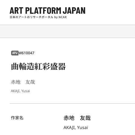
W610047
APJ
曲輪造紅彩盛器
赤地 友哉
AKAJI, Yusai
赤地　友哉
作家名
AKAJI, Yusai