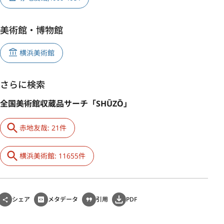
美術館・博物館
横浜美術館
さらに検索
全国美術館収蔵品サーチ「SHŪZŌ」
赤地友哉: 21件
横浜美術館: 11655件
シェア
メタデータ
引用
PDF