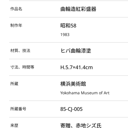
曲輪造紅彩盛器
作品名
昭和58
制作年
1983
ヒバ曲輪漆塗
材質、技法
H.5.7×41.4cm
寸法、時間等
横浜美術館
所蔵
Yokohama Museum of Art
85-CJ-005
所蔵番号
寄贈、赤地シズ氏
来歴