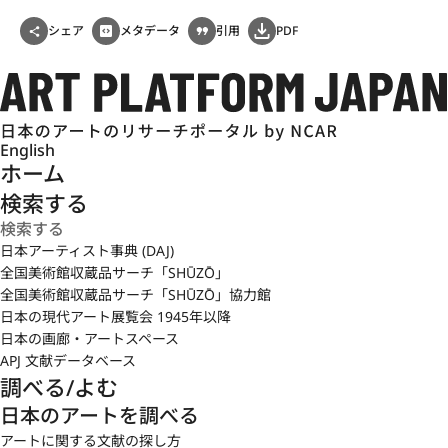
シェア
メタデータ
引用
PDF
English
ホーム
検索する
日本アーティスト事典 (DAJ)
全国美術館収蔵品サーチ「SHŪZŌ」
全国美術館収蔵品サーチ「SHŪZŌ」協力館
日本の現代アート展覧会 1945年以降
日本の画廊・アートスペース
APJ 文献データベース
調べる/よむ
日本のアートを調べる
アートに関する文献の探し方