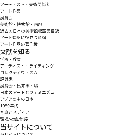
アーティスト・美術関係者
アート作品
展覧会
美術館・博物館・画廊
過去の日本の美術館収蔵品目録
アート翻訳に役立つ資料
アート作品の著作権
文献を知る
学校・教育
アーティスト・ライティング
コレクティヴィズム
評論家
展覧会・出来事・場
日本のアートとフェミニズム
アジアの中の日本
1980年代
写真とメディア
環境/社会/制度
当サイトについて
当サイトについて