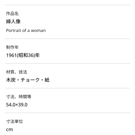
作品名
婦人像
Portrait of a woman
制作年
1961(昭和36)年
材質、技法
木炭・チョーク・紙
寸法、時間等
54.0×39.0
寸法単位
cm