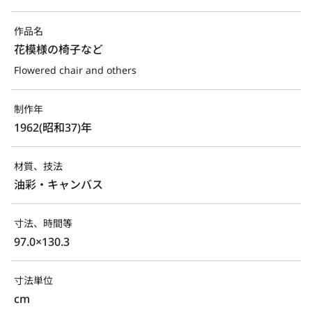
作品名
花模様の椅子など
Flowered chair and others
制作年
1962(昭和37)年
材質、技法
油彩・キャンバス
寸法、時間等
97.0×130.3
寸法単位
cm