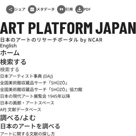
シェア
メタデータ
引用
PDF
English
ホーム
検索する
日本アーティスト事典 (DAJ)
全国美術館収蔵品サーチ「SHŪZŌ」
全国美術館収蔵品サーチ「SHŪZŌ」協力館
日本の現代アート展覧会 1945年以降
日本の画廊・アートスペース
APJ 文献データベース
調べる/よむ
日本のアートを調べる
アートに関する文献の探し方