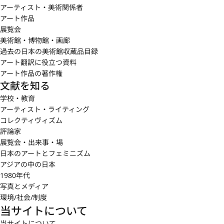
アーティスト・美術関係者
アート作品
展覧会
美術館・博物館・画廊
過去の日本の美術館収蔵品目録
アート翻訳に役立つ資料
アート作品の著作権
文献を知る
学校・教育
アーティスト・ライティング
コレクティヴィズム
評論家
展覧会・出来事・場
日本のアートとフェミニズム
アジアの中の日本
1980年代
写真とメディア
環境/社会/制度
当サイトについて
当サイトについて