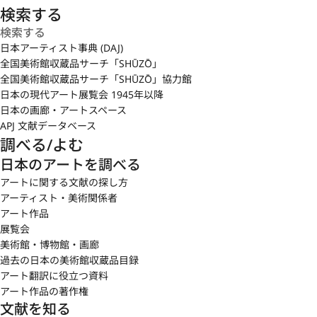
検索する
日本アーティスト事典 (DAJ)
全国美術館収蔵品サーチ「SHŪZŌ」
全国美術館収蔵品サーチ「SHŪZŌ」協力館
日本の現代アート展覧会 1945年以降
日本の画廊・アートスペース
APJ 文献データベース
調べる/よむ
日本のアートを調べる
アートに関する文献の探し方
アーティスト・美術関係者
アート作品
展覧会
美術館・博物館・画廊
過去の日本の美術館収蔵品目録
アート翻訳に役立つ資料
アート作品の著作権
文献を知る