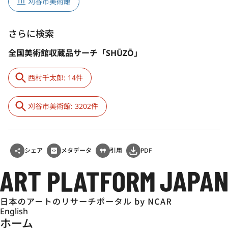
刈谷市美術館
さらに検索
全国美術館収蔵品サーチ「SHŪZŌ」
西村千太郎: 14件
刈谷市美術館: 3202件
シェア
メタデータ
引用
PDF
English
ホーム