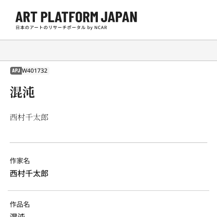
W401732
APJ
混沌
西村千太郎
作家名
西村千太郎
作品名
混沌