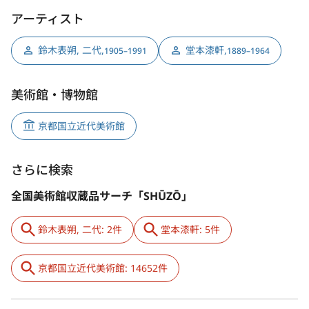
アーティスト
鈴木表朔, 二代
,
堂本漆軒
,
1905–1991
1889–1964
美術館・博物館
京都国立近代美術館
さらに検索
全国美術館収蔵品サーチ「SHŪZŌ」
鈴木表朔, 二代: 2件
堂本漆軒: 5件
京都国立近代美術館: 14652件