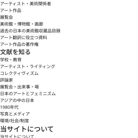
アーティスト・美術関係者
アート作品
展覧会
美術館・博物館・画廊
過去の日本の美術館収蔵品目録
アート翻訳に役立つ資料
アート作品の著作権
文献を知る
学校・教育
アーティスト・ライティング
コレクティヴィズム
評論家
展覧会・出来事・場
日本のアートとフェミニズム
アジアの中の日本
1980年代
写真とメディア
環境/社会/制度
当サイトについて
当サイトについて