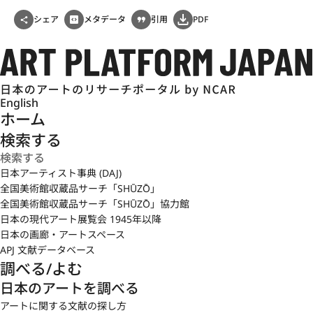
シェア
メタデータ
引用
PDF
English
ホーム
検索する
日本アーティスト事典 (DAJ)
全国美術館収蔵品サーチ「SHŪZŌ」
全国美術館収蔵品サーチ「SHŪZŌ」協力館
日本の現代アート展覧会 1945年以降
日本の画廊・アートスペース
APJ 文献データベース
調べる/よむ
日本のアートを調べる
アートに関する文献の探し方