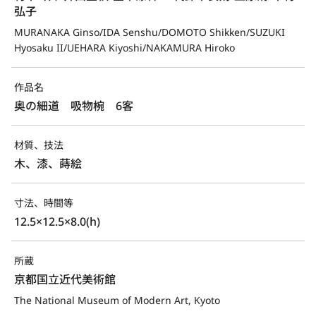
弘子
MURANAKA Ginso/IDA Senshu/DOMOTO Shikken/SUZUKI 
Hyosaku II/UEHARA Kiyoshi/NAKAMURA Hiroko
作品名
奥の細道　吸物椀　6客
材質、技法
木、漆、蒔絵
寸法、時間等
12.5×12.5×8.0(h)
所蔵
京都国立近代美術館
The National Museum of Modern Art, Kyoto