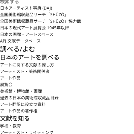
日本アーティスト事典 (DAJ)
全国美術館収蔵品サーチ「SHŪZŌ」
全国美術館収蔵品サーチ「SHŪZŌ」協力館
日本の現代アート展覧会 1945年以降
日本の画廊・アートスペース
APJ 文献データベース
調べる/よむ
日本のアートを調べる
アートに関する文献の探し方
アーティスト・美術関係者
アート作品
展覧会
美術館・博物館・画廊
過去の日本の美術館収蔵品目録
アート翻訳に役立つ資料
アート作品の著作権
文献を知る
学校・教育
アーティスト・ライティング