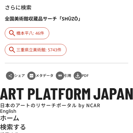
さらに検索
全国美術館収蔵品サーチ「SHŪZŌ」
橋本平八: 46件
三重県立美術館: 5743件
シェア
メタデータ
引用
PDF
English
ホーム
検索する