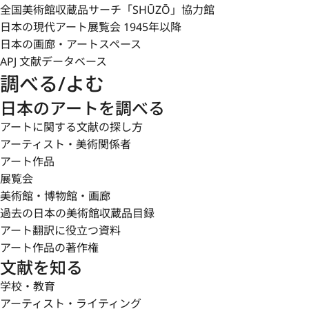
全国美術館収蔵品サーチ「SHŪZŌ」協力館
日本の現代アート展覧会 1945年以降
日本の画廊・アートスペース
APJ 文献データベース
調べる/よむ
日本のアートを調べる
アートに関する文献の探し方
アーティスト・美術関係者
アート作品
展覧会
美術館・博物館・画廊
過去の日本の美術館収蔵品目録
アート翻訳に役立つ資料
アート作品の著作権
文献を知る
学校・教育
アーティスト・ライティング