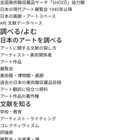
全国美術館収蔵品サーチ「SHŪZŌ」協力館
日本の現代アート展覧会 1945年以降
日本の画廊・アートスペース
APJ 文献データベース
調べる/よむ
日本のアートを調べる
アートに関する文献の探し方
アーティスト・美術関係者
アート作品
展覧会
美術館・博物館・画廊
過去の日本の美術館収蔵品目録
アート翻訳に役立つ資料
アート作品の著作権
文献を知る
学校・教育
アーティスト・ライティング
コレクティヴィズム
評論家
展覧会・出来事・場