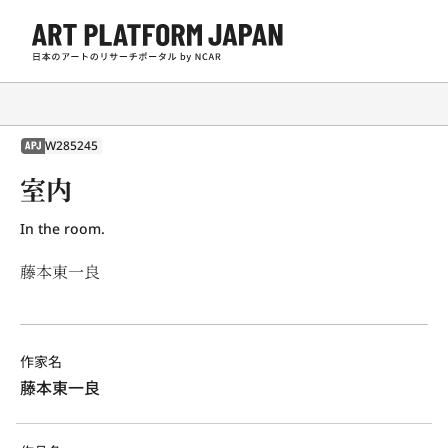
W285245
APJ
室内
In the room.
藤本東一良
作家名
藤本東一良