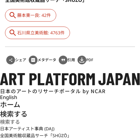
藤本東一良: 42件
石川県立美術館: 4763件
シェア
メタデータ
引用
PDF
English
ホーム
検索する
日本アーティスト事典 (DAJ)
全国美術館収蔵品サーチ「SHŪZŌ」