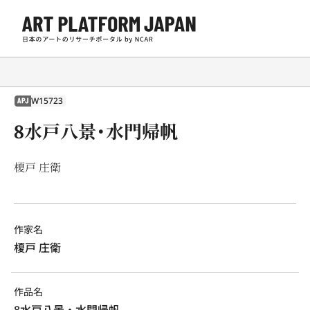
W15723
APJ
8水戸八景・水門帰帆
榎戸 庄衛
作家名
榎戸 庄衛
作品名
8水戸八景・水門帰帆