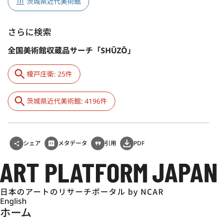
茨城県近代美術館
さらに検索
全国美術館収蔵品サーチ「SHŪZŌ」
榎戸庄衛: 25件
茨城県近代美術館: 4196件
シェア
メタデータ
引用
PDF
English
ホーム