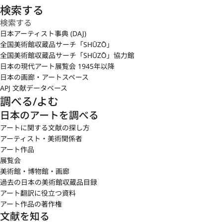
検索する
日本アーティスト事典 (DAJ)
全国美術館収蔵品サーチ「SHŪZŌ」
全国美術館収蔵品サーチ「SHŪZŌ」協力館
日本の現代アート展覧会 1945年以降
日本の画廊・アートスペース
APJ 文献データベース
調べる/よむ
日本のアートを調べる
アートに関する文献の探し方
アーティスト・美術関係者
アート作品
展覧会
美術館・博物館・画廊
過去の日本の美術館収蔵品目録
アート翻訳に役立つ資料
アート作品の著作権
文献を知る