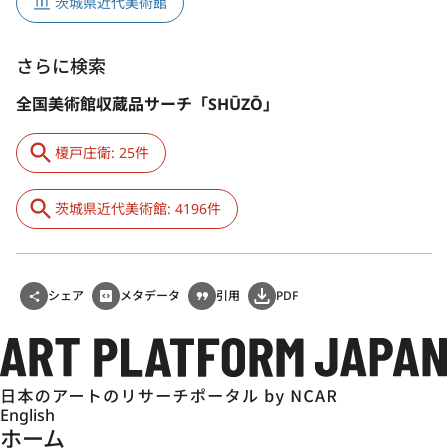
茨城県近代美術館
さらに検索
全国美術館収蔵品サーチ「SHŪZŌ」
榎戸庄衛: 25件
茨城県近代美術館: 4196件
シェア
メタデータ
引用
PDF
English
ホーム