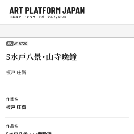
W15720
APJ
5水戸八景・山寺晩鐘
榎戸 庄衛
作家名
榎戸 庄衛
作品名
5水戸八景・山寺晩鐘