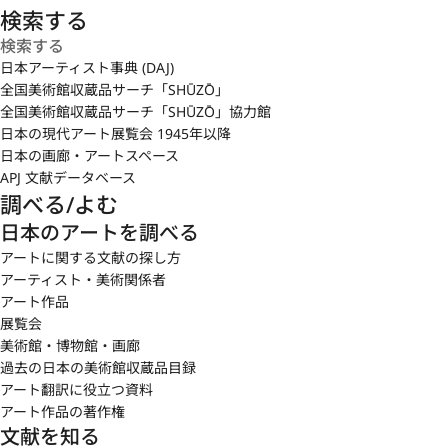
検索する
日本アーティスト事典 (DAJ)
全国美術館収蔵品サーチ「SHŪZŌ」
全国美術館収蔵品サーチ「SHŪZŌ」協力館
日本の現代アート展覧会 1945年以降
日本の画廊・アートスペース
APJ 文献データベース
調べる/よむ
日本のアートを調べる
アートに関する文献の探し方
アーティスト・美術関係者
アート作品
展覧会
美術館・博物館・画廊
過去の日本の美術館収蔵品目録
アート翻訳に役立つ資料
アート作品の著作権
文献を知る