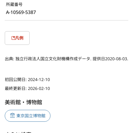
所蔵番号
A-10569-5387
凡例
出典:
独立行政法人国立文化財機構作成データ. 提供日2020-08-03.
初回公開日:
2024-12-10
最終更新日:
2026-02-10
美術館・博物館
東京国立博物館