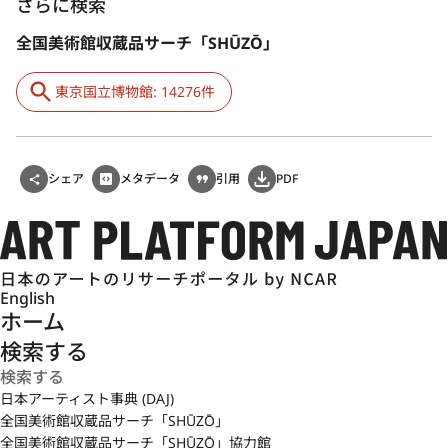
さらに検索
全国美術館収蔵品サーチ「SHŪZŌ」
東京国立博物館: 14276件
シェア
メタデータ
引用
PDF
English
ホーム
検索する
日本アーティスト事典 (DAJ)
全国美術館収蔵品サーチ「SHŪZŌ」
全国美術館収蔵品サーチ「SHŪZŌ」協力館