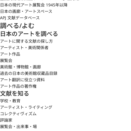
日本の現代アート展覧会 1945年以降
日本の画廊・アートスペース
APJ 文献データベース
調べる/よむ
日本のアートを調べる
アートに関する文献の探し方
アーティスト・美術関係者
アート作品
展覧会
美術館・博物館・画廊
過去の日本の美術館収蔵品目録
アート翻訳に役立つ資料
アート作品の著作権
文献を知る
学校・教育
アーティスト・ライティング
コレクティヴィズム
評論家
展覧会・出来事・場