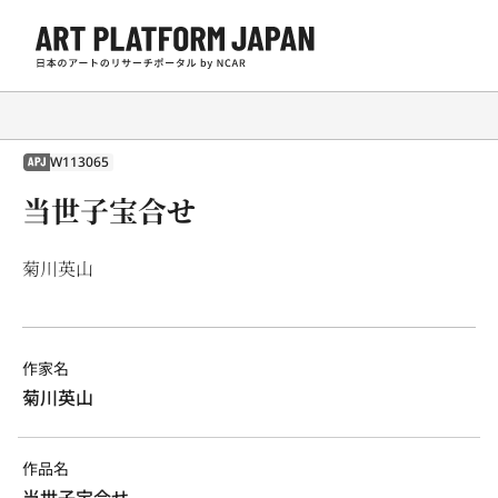
W113065
APJ
当世子宝合せ
菊川英山
作家名
菊川英山
作品名
当世子宝合せ