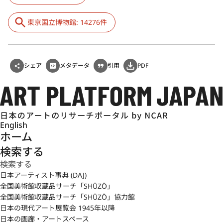
東京国立博物館: 14276件
シェア
メタデータ
引用
PDF
English
ホーム
検索する
日本アーティスト事典 (DAJ)
全国美術館収蔵品サーチ「SHŪZŌ」
全国美術館収蔵品サーチ「SHŪZŌ」協力館
日本の現代アート展覧会 1945年以降
日本の画廊・アートスペース