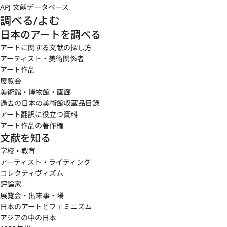
APJ 文献データベース
調べる/よむ
日本のアートを調べる
アートに関する文献の探し方
アーティスト・美術関係者
アート作品
展覧会
美術館・博物館・画廊
過去の日本の美術館収蔵品目録
アート翻訳に役立つ資料
アート作品の著作権
文献を知る
学校・教育
アーティスト・ライティング
コレクティヴィズム
評論家
展覧会・出来事・場
日本のアートとフェミニズム
アジアの中の日本