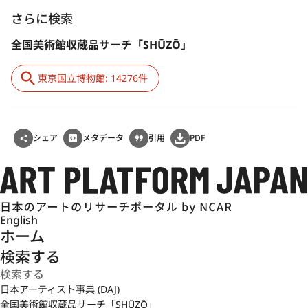
さらに検索
全国美術館収蔵品サーチ「SHŪZŌ」
東京国立博物館: 14276件
シェア
メタデータ
引用
PDF
English
ホーム
検索する
日本アーティスト事典 (DAJ)
全国美術館収蔵品サーチ「SHŪZŌ」