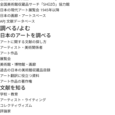
全国美術館収蔵品サーチ「SHŪZŌ」協力館
日本の現代アート展覧会 1945年以降
日本の画廊・アートスペース
APJ 文献データベース
調べる/よむ
日本のアートを調べる
アートに関する文献の探し方
アーティスト・美術関係者
アート作品
展覧会
美術館・博物館・画廊
過去の日本の美術館収蔵品目録
アート翻訳に役立つ資料
アート作品の著作権
文献を知る
学校・教育
アーティスト・ライティング
コレクティヴィズム
評論家