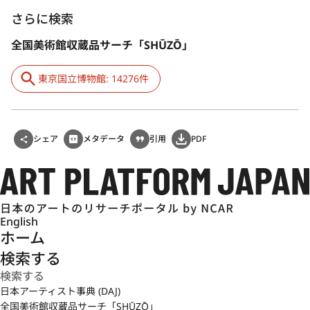
さらに検索
全国美術館収蔵品サーチ「SHŪZŌ」
東京国立博物館: 14276件
シェア
メタデータ
引用
PDF
English
ホーム
検索する
日本アーティスト事典 (DAJ)
全国美術館収蔵品サーチ「SHŪZŌ」