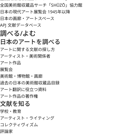
全国美術館収蔵品サーチ「SHŪZŌ」協力館
日本の現代アート展覧会 1945年以降
日本の画廊・アートスペース
APJ 文献データベース
調べる/よむ
日本のアートを調べる
アートに関する文献の探し方
アーティスト・美術関係者
アート作品
展覧会
美術館・博物館・画廊
過去の日本の美術館収蔵品目録
アート翻訳に役立つ資料
アート作品の著作権
文献を知る
学校・教育
アーティスト・ライティング
コレクティヴィズム
評論家