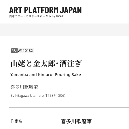
W110182
APJ
山姥と金太郎・酒注ぎ
Yamanba and Kintaro: Pouring Sake
喜多川歌麿筆
By Kitagawa Utamaro (1753?-1806)
喜多川歌麿筆
作家名