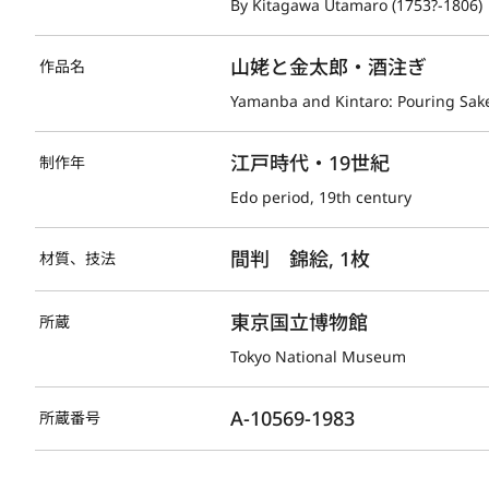
By Kitagawa Utamaro (1753?-1806)
山姥と金太郎・酒注ぎ
作品名
Yamanba and Kintaro: Pouring Sak
江戸時代・19世紀
制作年
Edo period, 19th century
間判　錦絵, 1枚
材質、技法
東京国立博物館
所蔵
Tokyo National Museum
A-10569-1983
所蔵番号