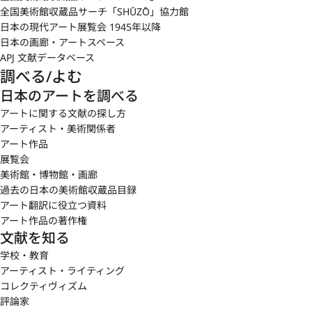
全国美術館収蔵品サーチ「SHŪZŌ」協力館
日本の現代アート展覧会 1945年以降
日本の画廊・アートスペース
APJ 文献データベース
調べる/よむ
日本のアートを調べる
アートに関する文献の探し方
アーティスト・美術関係者
アート作品
展覧会
美術館・博物館・画廊
過去の日本の美術館収蔵品目録
アート翻訳に役立つ資料
アート作品の著作権
文献を知る
学校・教育
アーティスト・ライティング
コレクティヴィズム
評論家