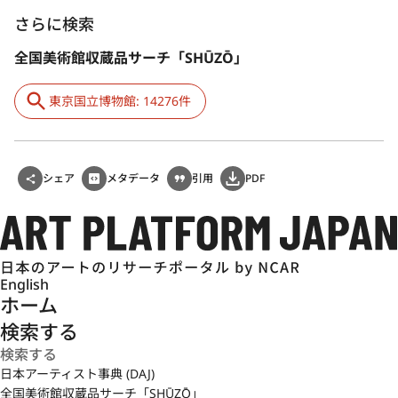
さらに検索
全国美術館収蔵品サーチ「SHŪZŌ」
東京国立博物館: 14276件
シェア
メタデータ
引用
PDF
English
ホーム
検索する
日本アーティスト事典 (DAJ)
全国美術館収蔵品サーチ「SHŪZŌ」