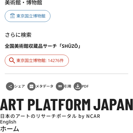
美術館・博物館
東京国立博物館
さらに検索
全国美術館収蔵品サーチ「SHŪZŌ」
東京国立博物館: 14276件
シェア
メタデータ
引用
PDF
English
ホーム