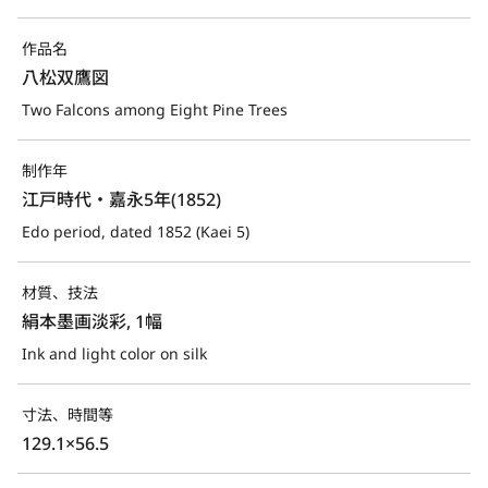
作品名
八松双鷹図
Two Falcons among Eight Pine Trees
制作年
江戸時代・嘉永5年(1852)
Edo period, dated 1852 (Kaei 5)
材質、技法
絹本墨画淡彩, 1幅
Ink and light color on silk
寸法、時間等
129.1×56.5