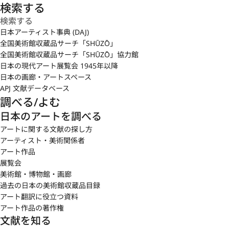
検索する
日本アーティスト事典 (DAJ)
全国美術館収蔵品サーチ「SHŪZŌ」
全国美術館収蔵品サーチ「SHŪZŌ」協力館
日本の現代アート展覧会 1945年以降
日本の画廊・アートスペース
APJ 文献データベース
調べる/よむ
日本のアートを調べる
アートに関する文献の探し方
アーティスト・美術関係者
アート作品
展覧会
美術館・博物館・画廊
過去の日本の美術館収蔵品目録
アート翻訳に役立つ資料
アート作品の著作権
文献を知る