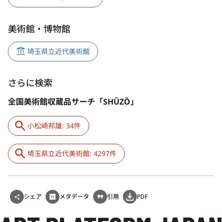
美術館・博物館
埼玉県立近代美術館
さらに検索
全国美術館収蔵品サーチ「SHŪZŌ」
小松崎邦雄: 34件
埼玉県立近代美術館: 4297件
シェア
メタデータ
引用
PDF