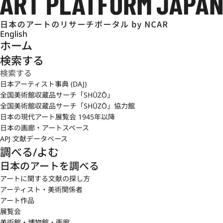
English
ホーム
検索する
日本アーティスト事典 (DAJ)
全国美術館収蔵品サーチ「SHŪZŌ」
全国美術館収蔵品サーチ「SHŪZŌ」協力館
日本の現代アート展覧会 1945年以降
日本の画廊・アートスペース
APJ 文献データベース
調べる/よむ
日本のアートを調べる
アートに関する文献の探し方
アーティスト・美術関係者
アート作品
展覧会
美術館・博物館・画廊