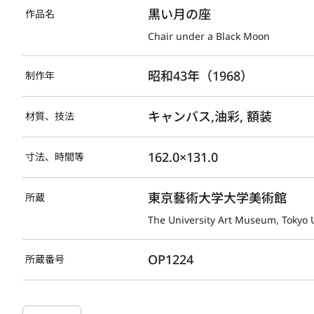
黒い月の座
作品名
Chair under a Black Moon
昭和43年（1968）
制作年
キャンバス,油彩, 額装
材質、技法
162.0×131.0
寸法、時間等
東京藝術大学大学美術館
所蔵
The University Art Museum, Tokyo U
OP1224
所蔵番号