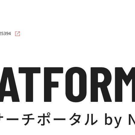
=25394