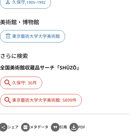
久保守
,
1905–1992
美術館・博物館
東京藝術大学大学美術館
さらに検索
全国美術館収蔵品サーチ「SHŪZŌ」
久保守: 36件
東京藝術大学大学美術館: 5899件
シェア
メタデータ
引用
PDF