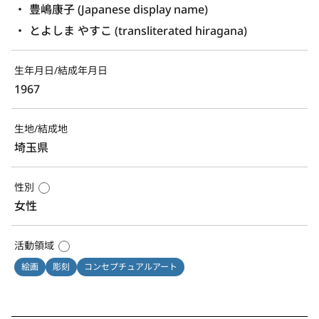
豊嶋康子 (Japanese display name)
とよしま やすこ (transliterated hiragana)
生年月日/結成年月日
1967
生地/結成地
埼玉県
性別
女性
活動領域
絵画
彫刻
コンセプチュアルアート