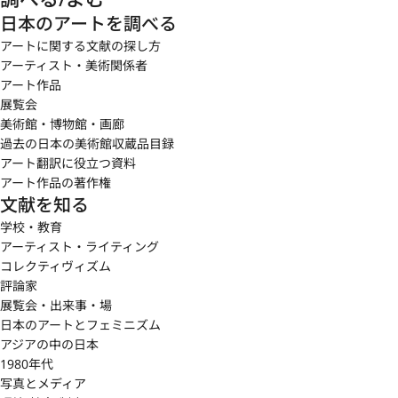
日本のアートを調べる
アートに関する文献の探し方
アーティスト・美術関係者
アート作品
展覧会
美術館・博物館・画廊
過去の日本の美術館収蔵品目録
アート翻訳に役立つ資料
アート作品の著作権
文献を知る
学校・教育
アーティスト・ライティング
コレクティヴィズム
評論家
展覧会・出来事・場
日本のアートとフェミニズム
アジアの中の日本
1980年代
写真とメディア