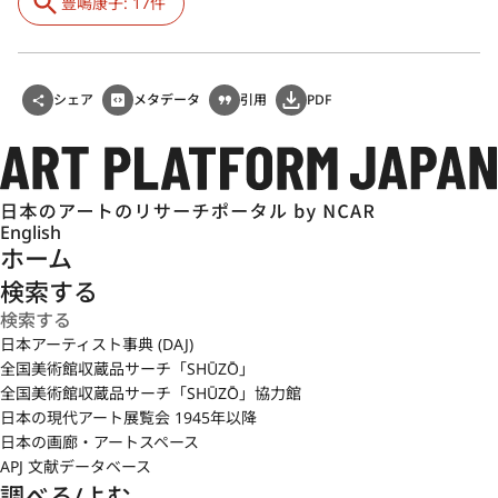
豊嶋康子: 17件
シェア
メタデータ
引用
PDF
English
ホーム
検索する
日本アーティスト事典 (DAJ)
全国美術館収蔵品サーチ「SHŪZŌ」
全国美術館収蔵品サーチ「SHŪZŌ」協力館
日本の現代アート展覧会 1945年以降
日本の画廊・アートスペース
APJ 文献データベース
調べる/よむ