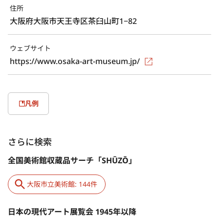
住所
大阪府大阪市天王寺区茶臼山町1−82
ウェブサイト
https://www.osaka-art-museum.jp/
凡例
さらに検索
全国美術館収蔵品サーチ「SHŪZŌ」
大阪市立美術館: 144件
日本の現代アート展覧会 1945年以降