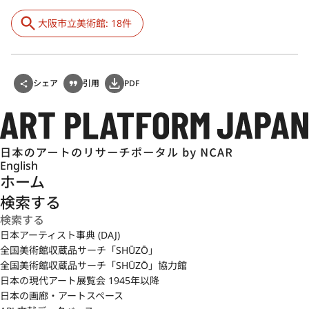
大阪市立美術館: 18件
シェア
引用
PDF
English
ホーム
検索する
日本アーティスト事典 (DAJ)
全国美術館収蔵品サーチ「SHŪZŌ」
全国美術館収蔵品サーチ「SHŪZŌ」協力館
日本の現代アート展覧会 1945年以降
日本の画廊・アートスペース