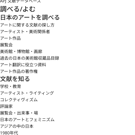
APJ 文献データベース
調べる/よむ
日本のアートを調べる
アートに関する文献の探し方
アーティスト・美術関係者
アート作品
展覧会
美術館・博物館・画廊
過去の日本の美術館収蔵品目録
アート翻訳に役立つ資料
アート作品の著作権
文献を知る
学校・教育
アーティスト・ライティング
コレクティヴィズム
評論家
展覧会・出来事・場
日本のアートとフェミニズム
アジアの中の日本
1980年代