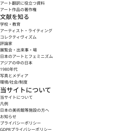
アート翻訳に役立つ資料
アート作品の著作権
文献を知る
学校・教育
アーティスト・ライティング
コレクティヴィズム
評論家
展覧会・出来事・場
日本のアートとフェミニズム
アジアの中の日本
1980年代
写真とメディア
環境/社会/制度
当サイトについて
当サイトについて
凡例
日本の美術館等施設の方へ
お知らせ
プライバシーポリシー
GDPRプライバシーポリシー