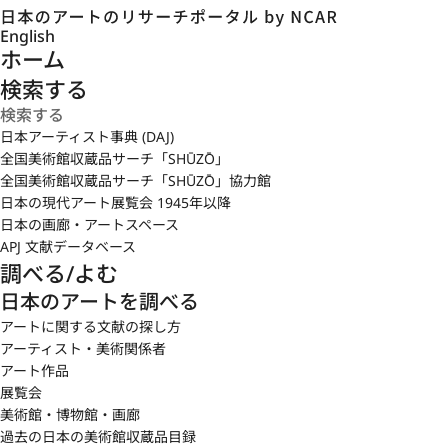
English
ホーム
検索する
日本アーティスト事典 (DAJ)
全国美術館収蔵品サーチ「SHŪZŌ」
全国美術館収蔵品サーチ「SHŪZŌ」協力館
日本の現代アート展覧会 1945年以降
日本の画廊・アートスペース
APJ 文献データベース
調べる/よむ
日本のアートを調べる
アートに関する文献の探し方
アーティスト・美術関係者
アート作品
展覧会
美術館・博物館・画廊
過去の日本の美術館収蔵品目録