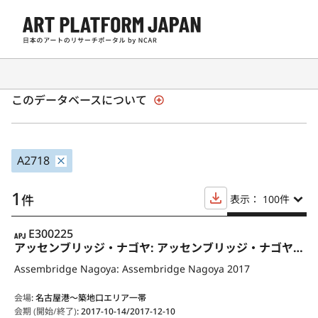
日本の現代アート展覧会 1945年以降
このデータベースについて
A2718
1
件
表示： 100
件
APJ
E300225
アッセンブリッジ・ナゴヤ: アッセンブリッジ・ナゴヤ2017
Assembridge Nagoya: Assembridge Nagoya 2017
会場
:
名古屋港〜築地口エリア一帯
会期 (開始/終了)
:
2017-10-14/2017-12-10