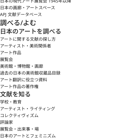
日本の現代アート展覧会 1945年以降
日本の画廊・アートスペース
APJ 文献データベース
調べる/よむ
日本のアートを調べる
アートに関する文献の探し方
アーティスト・美術関係者
アート作品
展覧会
美術館・博物館・画廊
過去の日本の美術館収蔵品目録
アート翻訳に役立つ資料
アート作品の著作権
文献を知る
学校・教育
アーティスト・ライティング
コレクティヴィズム
評論家
展覧会・出来事・場
日本のアートとフェミニズム