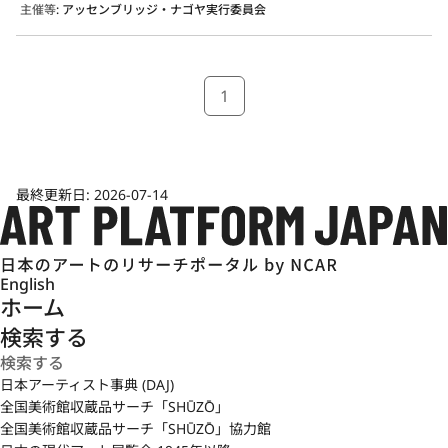
主催等
:
アッセンブリッジ・ナゴヤ実行委員会
1
最終更新日:
2026-07-14
English
ホーム
検索する
日本アーティスト事典 (DAJ)
全国美術館収蔵品サーチ「SHŪZŌ」
全国美術館収蔵品サーチ「SHŪZŌ」協力館