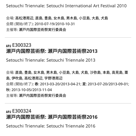
Setouchi Triennale: Setouchi International Art Festival 2010
会場
:
高松港周辺, 直島, 豊島, 女木島, 男木島, 小豆島, 大島, 犬島
会期 (開始/終了)
:
2010-07-19/2010-10-31
主催等
:
瀬戸内国際芸術祭実行委員会
APJ
E300323
瀬戸内国際芸術祭: 瀬戸内国際芸術祭2013
Setouchi Triennale: Setouchi Triennale 2013
会場
:
直島, 豊島, 女木島, 男木島, 小豆島, 大島, 犬島, 沙弥島, 本島, 高見島, 粟
島, 伊吹島, 高松港周辺, 宇野港周辺
会期 (開始/終了)
:
春: 2013-03-20/2013-04-21; 夏: 2013-07-20/2013-09-01;
秋: 2013-10-05/2013-11-04
主催等
:
瀬戸内国際芸術祭実行委員会
APJ
E300324
瀬戸内国際芸術祭: 瀬戸内国際芸術祭2016
Setouchi Triennale: Setouchi Triennale 2016