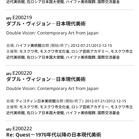
近代美術館, 在ロシア日本国大使館, ハイファ美術館群, 国際交流基金
APJ
E200219
ダブル・ヴィジョン―日本現代美術
Double Vision: Contemporary Art from Japan
会場
:
ハイファ美術館
会期 (開始/終了)
:
2012-07-21/2012-12-15
主催等
:
モスクワ市, モスクワ市文化省, ロシア芸術アカデミー, モスクワ市立
近代美術館, 在ロシア日本国大使館, ハイファ美術館群, 国際交流基金
APJ
E200220
ダブル・ヴィジョン―日本現代美術
Double Vision: Contemporary Art from Japan
会場
:
ティコティン日本美術館
会期 (開始/終了)
:
2012-07-21/2012-12-15
主催等
:
モスクワ市, モスクワ市文化省, ロシア芸術アカデミー, モスクワ市立
近代美術館, 在ロシア日本国大使館, ハイファ美術館群, 国際交流基金
APJ
E200222
Re: Quest－1970年代以降の日本現代美術