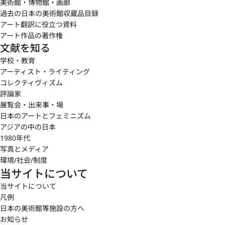
美術館・博物館・画廊
過去の日本の美術館収蔵品目録
アート翻訳に役立つ資料
アート作品の著作権
文献を知る
学校・教育
アーティスト・ライティング
コレクティヴィズム
評論家
展覧会・出来事・場
日本のアートとフェミニズム
アジアの中の日本
1980年代
写真とメディア
環境/社会/制度
当サイトについて
当サイトについて
凡例
日本の美術館等施設の方へ
お知らせ