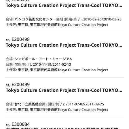
Tokyo Culture Creation Project Trans-Cool TOKYO Contemporary Japanese Art from MOT Collection
会場
:
バンコク芸術文化センター
会期 (開始/終了)
:
2010-02-25/2010-03-28
主催等
:
東京都, 東京都現代美術館Tokyo Culture Creation Project
APJ
E200498
Tokyo Culture Creation Project Trans-Cool TOKYO Contemporary Japanese Art from MOT Collection
会場
:
シンガポール・アート・ミュージアム
会期 (開始/終了)
:
2010-11-19/2011-02-13
主催等
:
東京都, 東京都現代美術館Tokyo Culture Creation Project
APJ
E200499
Tokyo Culture Creation Project Trans-Cool TOKYO Contemporary Japanese Art from MOT Collection
会場
:
台北市立美術館
会期 (開始/終了)
:
2011-07-02/2011-09-25
主催等
:
東京都, 東京都現代美術館Tokyo Culture Creation Project
APJ
E300084