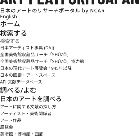
English
ホーム
検索する
日本アーティスト事典 (DAJ)
全国美術館収蔵品サーチ「SHŪZŌ」
全国美術館収蔵品サーチ「SHŪZŌ」協力館
日本の現代アート展覧会 1945年以降
日本の画廊・アートスペース
APJ 文献データベース
調べる/よむ
日本のアートを調べる
アートに関する文献の探し方
アーティスト・美術関係者
アート作品
展覧会
美術館・博物館・画廊