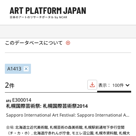
日本の現代アート展覧会 1945年以降
このデータベースについて
A1413
2
件
表示： 100
件
APJ
E300014
札幌国際芸術祭: 札幌国際芸術祭2014
Sapporo International Art Festival: Sapporo International Art Festival 2014
会場
:
北海道立近代美術館, 札幌芸術の森美術館, 札幌駅前通地下歩行空間
（チ・カ・ホ）, 北海道庁赤れんが庁舎, モエレ沼公園, 札幌市資料館, 札幌大