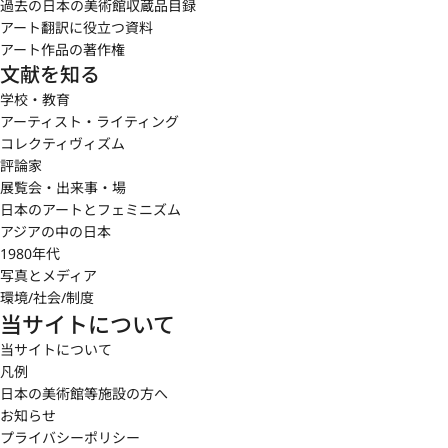
過去の日本の美術館収蔵品目録
アート翻訳に役立つ資料
アート作品の著作権
文献を知る
学校・教育
アーティスト・ライティング
コレクティヴィズム
評論家
展覧会・出来事・場
日本のアートとフェミニズム
アジアの中の日本
1980年代
写真とメディア
環境/社会/制度
当サイトについて
当サイトについて
凡例
日本の美術館等施設の方へ
お知らせ
プライバシーポリシー