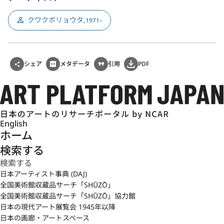
クワクボリョウタ
,
1971–
シェア
メタデータ
引用
PDF
English
ホーム
検索する
日本アーティスト事典 (DAJ)
全国美術館収蔵品サーチ「SHŪZŌ」
全国美術館収蔵品サーチ「SHŪZŌ」協力館
日本の現代アート展覧会 1945年以降
日本の画廊・アートスペース