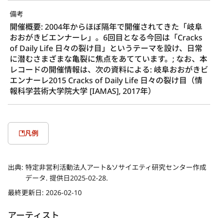
備考
開催概要: 2004年からほぼ隔年で開催されてきた「岐阜
おおがきビエンナーレ」。6回目となる今回は「Cracks 
of Daily Life 日々の裂け目」というテーマを設け、日常
に潜むさまざまな亀裂に焦点をあてています。; なお、本
レコードの開催情報は、次の資料による: 岐阜おおがきビ
エンナーレ2015 Cracks of Daily Life 日々の裂け目（情
報科学芸術大学院大学 [IAMAS], 2017年）
凡例
出典:
特定非営利活動法人アート&ソサイエティ研究センター作成
データ. 提供日2025-02-28.
最終更新日:
2026-02-10
アーティスト