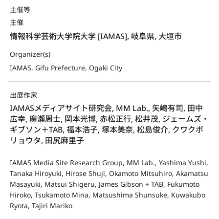
主催等
主催
情報科学芸術大学院大学 [IAMAS], 岐阜県, 大垣市
Organizer(s)
IAMAS, Gifu Prefecture, Ogaki City
出展作家
IAMASメディアサイト研究会, MM Lab., 矢嶋有司, 田中
広幸, 廣瀬周士, 岡本光博, 赤松正行, 松井茂, ジェームズ・
ギブソン＋TAB, 福本浩子, 塚本美奈, 松島俊介, クワクボ
リョウタ, 田尻麻里子
IAMAS Media Site Research Group, MM Lab., Yashima Yushi,
Tanaka Hiroyuki, Hirose Shuji, Okamoto Mitsuhiro, Akamatsu
Masayuki, Matsui Shigeru, James Gibson + TAB, Fukumoto
Hiroko, Tsukamoto Mina, Matsushima Shunsuke, Kuwakubo
Ryota, Tajiri Mariko