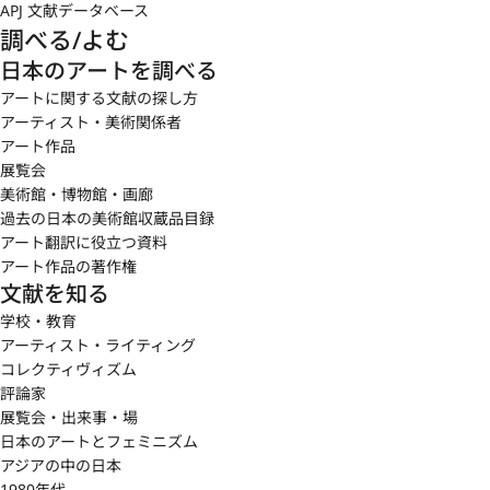
APJ 文献データベース
調べる/よむ
日本のアートを調べる
アートに関する文献の探し方
アーティスト・美術関係者
アート作品
展覧会
美術館・博物館・画廊
過去の日本の美術館収蔵品目録
アート翻訳に役立つ資料
アート作品の著作権
文献を知る
学校・教育
アーティスト・ライティング
コレクティヴィズム
評論家
展覧会・出来事・場
日本のアートとフェミニズム
アジアの中の日本
1980年代