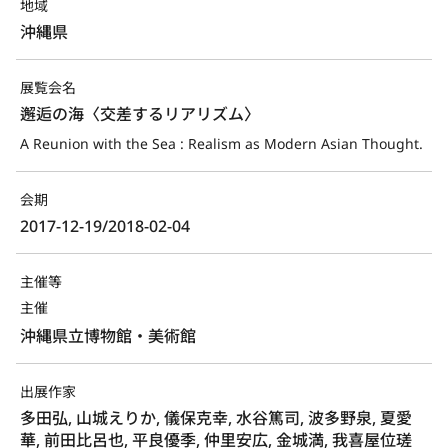
地域
沖縄県
展覧会名
邂逅の海〈交差するリアリズム〉
A Reunion with the Sea : Realism as Modern Asian Thought.
会期
2017-12-19/2018-02-04
主催等
主催
沖縄県立博物館・美術館
出展作家
多田弘, 山城えりか, 儀保克幸, 水谷篤司, 波多野泉, 夏愛
華, 前田比呂也, 平良優季, 仲里安広, 金城満, 我喜屋位瑳