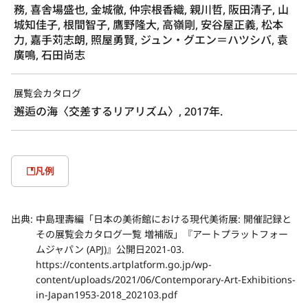
務, 喜舎場盛也, 金城徹, 仲宗根香織, 親川哲, 阪田清子, 山
城知佳子, 根間智子, 鷹野隆大, 高嶺剛, 安谷屋正義, 松本
力, 嘉手苅志朗, 照屋勇賢, ジュン・グエン＝ハツシバ, 袁
廣鳴, 石田尚志
展覧会カタログ
邂逅の海〈交差するリアリズム〉, 2017年.
凡例
出典:
中島理壽編「日本の美術館における現代美術展: 開催記録と
その展覧会カタログ一覧 増補版」『アートプラットフォー
ムジャパン (APJ)』公開日2021-03.
https://contents.artplatform.go.jp/wp-
content/uploads/2021/06/Contemporary-Art-Exhibitions-
in-Japan1953-2018_202103.pdf