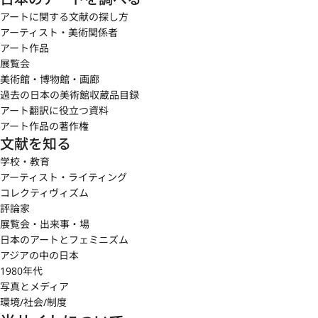
アートに関する文献の探し方
アーティスト・美術関係者
アート作品
展覧会
美術館・博物館・画廊
過去の日本の美術館収蔵品目録
アート翻訳に役立つ資料
アート作品の著作権
文献を知る
学校・教育
アーティスト・ライティング
コレクティヴィズム
評論家
展覧会・出来事・場
日本のアートとフェミニズム
アジアの中の日本
1980年代
写真とメディア
環境/社会/制度