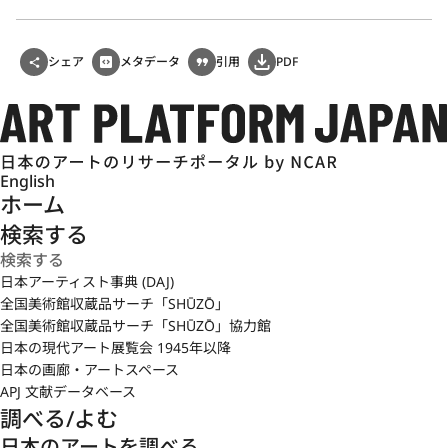
シェア
メタデータ
引用
PDF
English
ホーム
検索する
日本アーティスト事典 (DAJ)
全国美術館収蔵品サーチ「SHŪZŌ」
全国美術館収蔵品サーチ「SHŪZŌ」協力館
日本の現代アート展覧会 1945年以降
日本の画廊・アートスペース
APJ 文献データベース
調べる/よむ
日本のアートを調べる