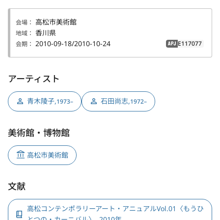
高松市美術館
会場：
香川県
地域：
2010-09-18/2010-10-24
E117077
会期：
APJ
アーティスト
青木陵子
,
石田尚志
,
1973–
1972–
美術館・博物館
高松市美術館
文献
高松コンテンポラリーアート・アニュアルVol.01〈もうひ
とつの・カーニバル〉, 2010年.