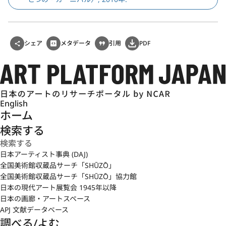
シェア
メタデータ
引用
PDF
English
ホーム
検索する
日本アーティスト事典 (DAJ)
全国美術館収蔵品サーチ「SHŪZŌ」
全国美術館収蔵品サーチ「SHŪZŌ」協力館
日本の現代アート展覧会 1945年以降
日本の画廊・アートスペース
APJ 文献データベース
調べる/よむ