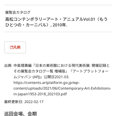
展覧会カタログ
高松コンテンポラリーアート・アニュアルVol.01〈もう
ひとつの・カーニバル〉, 2010年.
凡例
出典:
中島理壽編「日本の美術館における現代美術展: 開催記録と
その展覧会カタログ一覧 増補版」『アートプラットフォー
ムジャパン (APJ)』公開日2021-03.
https://contents.artplatform.go.jp/wp-
content/uploads/2021/06/Contemporary-Art-Exhibitions-
in-Japan1953-2018_202103.pdf
最終更新日:
2022-02-17
巡回会場、会期