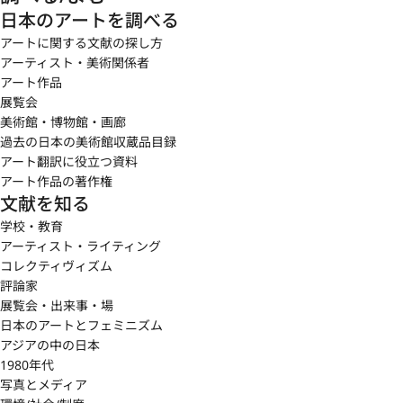
日本のアートを調べる
アートに関する文献の探し方
アーティスト・美術関係者
アート作品
展覧会
美術館・博物館・画廊
過去の日本の美術館収蔵品目録
アート翻訳に役立つ資料
アート作品の著作権
文献を知る
学校・教育
アーティスト・ライティング
コレクティヴィズム
評論家
展覧会・出来事・場
日本のアートとフェミニズム
アジアの中の日本
1980年代
写真とメディア