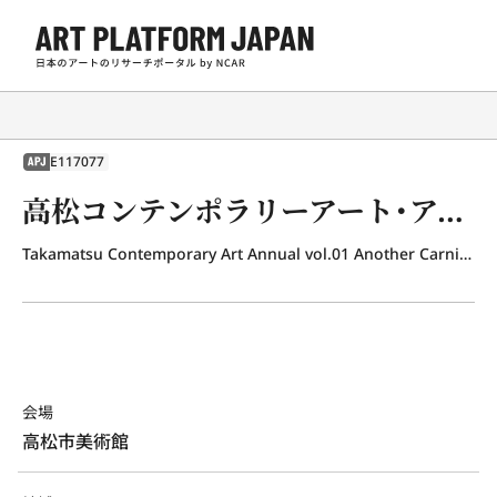
E117077
APJ
高松コンテンポラリーアート・アニュアルVol.01〈もうひとつの・カーニバル〉
Takamatsu Contemporary Art Annual vol.01 Another Carnival
会場
高松市美術館