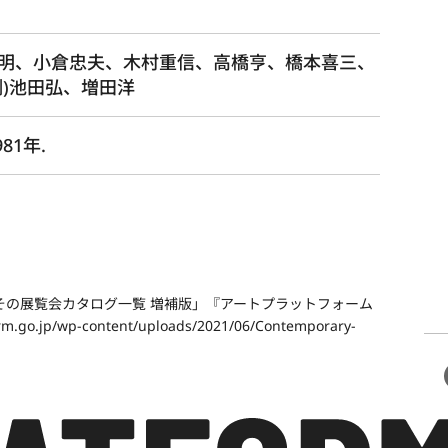
明、小倉忠夫、木村重信、高橋亨、橋本喜三、
)池田弘、増田洋
81年.
その展覧会カタログ一覧 増補版」『アートプラットフォーム
m.go.jp/wp-content/uploads/2021/06/Contemporary-