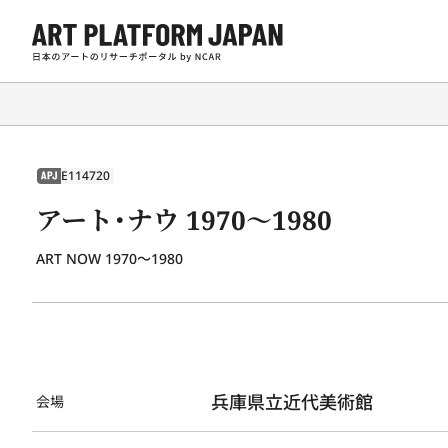
E114720
APJ
アート・ナウ 1970～1980
ART NOW 1970～1980
兵庫県立近代美術館
会場