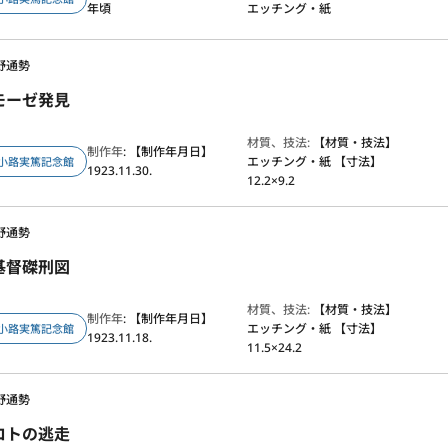
年頃
エッチング・紙
野通勢
モーゼ発見
材質、技法:
【材質・技法】
制作年
: 【制作年月日】
エッチング・紙 【寸法】
小路実篤記念館
1923.11.30.
12.2×9.2
野通勢
基督磔刑図
材質、技法:
【材質・技法】
制作年
: 【制作年月日】
エッチング・紙 【寸法】
小路実篤記念館
1923.11.18.
11.5×24.2
野通勢
ロトの逃走