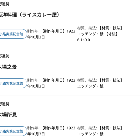
野通勢
西洋料理（ライスカレー屋）
材質、技法:
【材質・技法】
制作年
: 【制作年月日】1923
エッチング・紙 【寸法】
小路実篤記念館
年10月3日
6.1×9.0
野通勢
木場之景
制作年
: 【制作年月日】1923
材質、技法:
【材質・技法】
小路実篤記念館
年10月3日
エッチング・紙
野通勢
木場所見
制作年
: 【制作年月日】1923
材質、技法:
【材質・技法】
小路実篤記念館
年10月3日
エッチング・紙