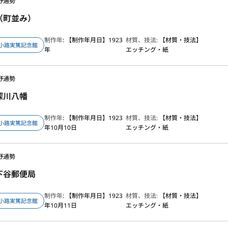
野通勢
（町並み）
制作年
: 【制作年月日】1923
材質、技法:
【材質・技法】
小路実篤記念館
年
エッチング・紙
野通勢
深川八幡
制作年
: 【制作年月日】1923
材質、技法:
【材質・技法】
小路実篤記念館
年10月10日
エッチング・紙
野通勢
下谷郵便局
制作年
: 【制作年月日】1923
材質、技法:
【材質・技法】
小路実篤記念館
年10月11日
エッチング・紙