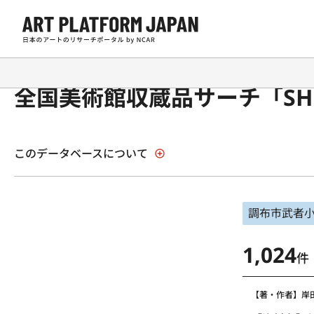
全国美術館収蔵品サーチ「SH
このデータベースについて
調布市武者
1,024
件
【著・作者】岸