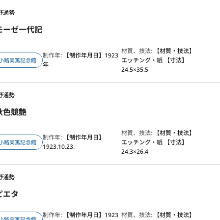
野通勢
モーゼ一代記
材質、技法:
【材質・技法】
制作年
: 【制作年月日】1923
エッチング・紙 【寸法】
小路実篤記念館
年
24.5×35.5
野通勢
秋色競艶
材質、技法:
【材質・技法】
制作年
: 【制作年月日】
エッチング・紙 【寸法】
小路実篤記念館
1923.10.23.
24.3×26.4
野通勢
ピエタ
制作年
: 【制作年月日】1923
材質、技法:
【材質・技法】
小路実篤記念館