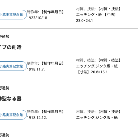
材質、技法:
【材質・技法】
制作年
: 【制作年月日】
エッチング・紙 【寸法】
小路実篤記念館
1923/10/18
23.0×24.1
野通勢
イブの創造
材質、技法:
【材質・技法】
制作年
: 【制作年月日】
エッチング,ジンク版・紙
小路実篤記念館
1918.11.7.
【寸法】20.8×15.1
野通勢
神聖なる墓
制作年
: 【制作年月日】
材質、技法:
【材質・技法】
小路実篤記念館
1918.12.12.
エッチング,ジンク版・紙
野通勢