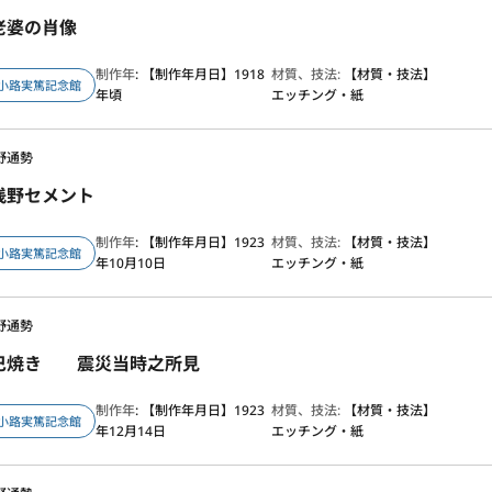
老婆の肖像
制作年
: 【制作年月日】1918
材質、技法:
【材質・技法】
小路実篤記念館
年頃
エッチング・紙
野通勢
浅野セメント
制作年
: 【制作年月日】1923
材質、技法:
【材質・技法】
小路実篤記念館
年10月10日
エッチング・紙
野通勢
巴焼き 震災当時之所見
制作年
: 【制作年月日】1923
材質、技法:
【材質・技法】
小路実篤記念館
年12月14日
エッチング・紙