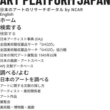
English
ホーム
検索する
日本アーティスト事典 (DAJ)
全国美術館収蔵品サーチ「SHŪZŌ」
全国美術館収蔵品サーチ「SHŪZŌ」協力館
日本の現代アート展覧会 1945年以降
日本の画廊・アートスペース
APJ 文献データベース
調べる/よむ
日本のアートを調べる
アートに関する文献の探し方
アーティスト・美術関係者
アート作品
展覧会
美術館・博物館・画廊