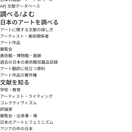
APJ 文献データベース
調べる/よむ
日本のアートを調べる
アートに関する文献の探し方
アーティスト・美術関係者
アート作品
展覧会
美術館・博物館・画廊
過去の日本の美術館収蔵品目録
アート翻訳に役立つ資料
アート作品の著作権
文献を知る
学校・教育
アーティスト・ライティング
コレクティヴィズム
評論家
展覧会・出来事・場
日本のアートとフェミニズム
アジアの中の日本