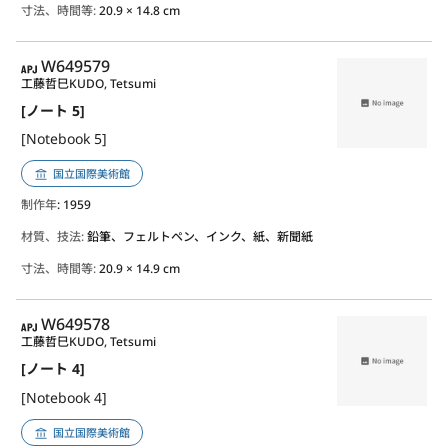
寸法、時間等:
20.9 × 14.8 cm
APJ
W649579
工藤哲巳
KUDO, Tetsumi
[ノート 5]
[Notebook 5]
国立国際美術館
制作年
: 1959
材質、技法:
鉛筆、フェルトペン、インク、紙、新聞紙
寸法、時間等:
20.9 × 14.9 cm
APJ
W649578
工藤哲巳
KUDO, Tetsumi
[ノート 4]
[Notebook 4]
国立国際美術館