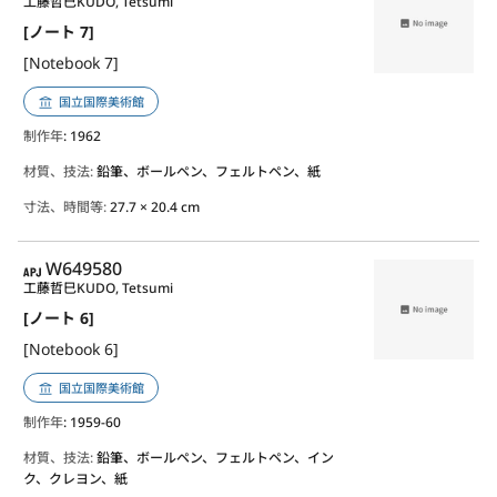
工藤哲巳
KUDO, Tetsumi
[ノート 7]
[Notebook 7]
国立国際美術館
制作年
: 1962
材質、技法:
鉛筆、ボールペン、フェルトペン、紙
寸法、時間等:
27.7 × 20.4 cm
APJ
W649580
工藤哲巳
KUDO, Tetsumi
[ノート 6]
[Notebook 6]
国立国際美術館
制作年
: 1959-60
材質、技法:
鉛筆、ボールペン、フェルトペン、イン
ク、クレヨン、紙