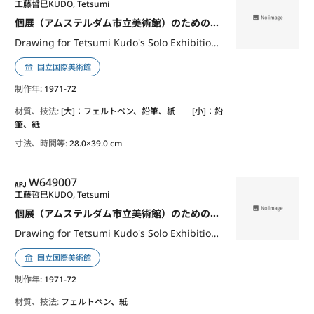
工藤哲巳
KUDO, Tetsumi
個展（アムステルダム市立美術館）のためのドローイング 水槽とドームの部屋2
Drawing for Tetsumi Kudo's Solo Exhibition (Stedelijk Museum Amsterdam) - Room of Aquarium and Dome 2
国立国際美術館
制作年
: 1971-72
材質、技法:
[大]：フェルトペン、鉛筆、紙 [小]：鉛
筆、紙
寸法、時間等:
28.0×39.0 cm
APJ
W649007
工藤哲巳
KUDO, Tetsumi
個展（アムステルダム市立美術館）のためのドローイング 水槽とドームの部屋1
Drawing for Tetsumi Kudo's Solo Exhibition (Stedelijk Museum Amsterdam) - Room of Aquarium and Dome 1
国立国際美術館
制作年
: 1971-72
材質、技法:
フェルトペン、紙