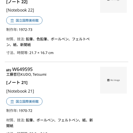
[ノート 22]
[Notebook 22]
国立国際美術館
制作年
: 1972-73
材質、技法:
鉛筆、色鉛筆、ボールペン、フェルトペ
ン、紙、新聞紙
寸法、時間等:
21.7 × 16.7 cm
APJ
W649595
工藤哲巳
KUDO, Tetsumi
[ノート 21]
[Notebook 21]
国立国際美術館
制作年
: 1970-72
材質、技法:
鉛筆、ボールペン、フェルトペン、紙、新
聞紙