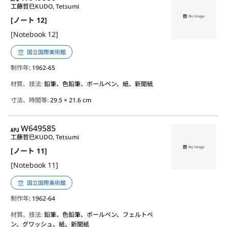
工藤哲巳
KUDO, Tetsumi
[ノート 12]
[Notebook 12]
国立国際美術館
制作年
: 1962-65
材質、技法:
鉛筆、色鉛筆、ボールペン、紙、新聞紙
寸法、時間等:
29.5 × 21.6 cm
APJ
W649585
工藤哲巳
KUDO, Tetsumi
[ノート 11]
[Notebook 11]
国立国際美術館
制作年
: 1962-64
材質、技法:
鉛筆、色鉛筆、ボールペン、フェルトペ
ン、グワッシュ、紙、新聞紙