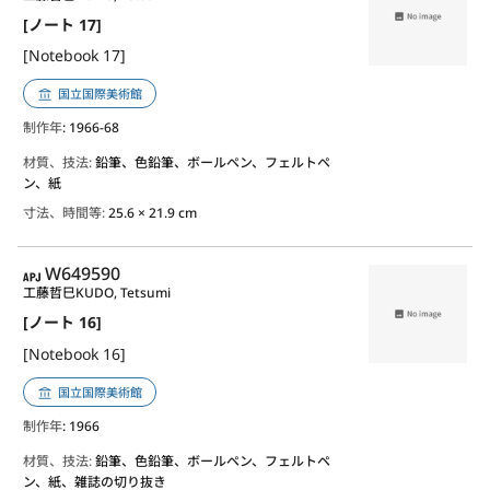
[ノート 17]
[Notebook 17]
国立国際美術館
制作年
: 1966-68
材質、技法:
鉛筆、色鉛筆、ボールペン、フェルトペ
ン、紙
寸法、時間等:
25.6 × 21.9 cm
APJ
W649590
工藤哲巳
KUDO, Tetsumi
[ノート 16]
[Notebook 16]
国立国際美術館
制作年
: 1966
材質、技法:
鉛筆、色鉛筆、ボールペン、フェルトペ
ン、紙、雑誌の切り抜き