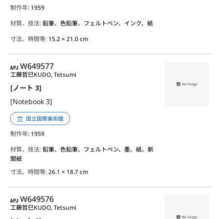
制作年
: 1959
材質、技法:
鉛筆、色鉛筆、フェルトペン、インク、紙
寸法、時間等:
15.2 × 21.0 cm
APJ
W649577
工藤哲巳
KUDO, Tetsumi
[ノート 3]
[Notebook 3]
国立国際美術館
制作年
: 1959
材質、技法:
鉛筆、色鉛筆、フェルトペン、墨、紙、新
聞紙
寸法、時間等:
26.1 × 18.7 cm
APJ
W649576
工藤哲巳
KUDO, Tetsumi