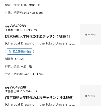
材質、技法:
鉛筆、木炭、紙
寸法、時間等:
54.5 × 38.5 cm
APJ
W649289
工藤哲巳
KUDO, Tetsumi
[東京藝術大学時代の木炭デッサン：裸婦 1]
[Charcoal Drawing in the Tokyo University of the Arts: Nude Woman 1]
国立国際美術館
制作年
: c.1954
材質、技法:
木炭、紙
寸法、時間等:
54.8 × 39.3 cm
APJ
W649288
工藤哲巳
KUDO, Tetsumi
[東京藝術大学時代の木炭デッサン：裸体群像]
[Charcoal Drawing in the Tokyo University of the Arts: A Group of Nude]