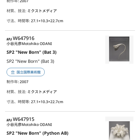
制作年
: 2007
材質、技法:
ミクストメディア
寸法、時間等:
27.1×10.3×22.7cm
APJ
W647916
小谷元彦
Motohiko ODANI
SP2 "New Born" (Bat 3)
SP2 "New Born" (Bat 3)
国立国際美術館
制作年
: 2007
材質、技法:
ミクストメディア
寸法、時間等:
27.1×10.3×22.7cm
APJ
W647915
小谷元彦
Motohiko ODANI
SP2 "New Born" (Python AB)