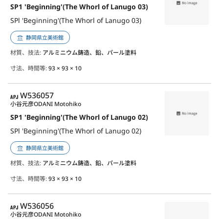
SP1 'Beginning'(The Whorl of Lanugo 03)
SPl 'Beginning'(The Whorl of Lanugo 03)
静岡県立美術館
材質、技法:
アルミニウム鋳造、鉛、パール塗料
寸法、時間等:
93 × 93 × 10
APJ
W536057
小谷元彦
ODANI Motohiko
SP1 'Beginning'(The Whorl of Lanugo 02)
SPl 'Beginning'(The Whorl of Lanugo 02)
静岡県立美術館
材質、技法:
アルミニウム鋳造、鉛、パール塗料
寸法、時間等:
93 × 93 × 10
APJ
W536056
小谷元彦
ODANI Motohiko