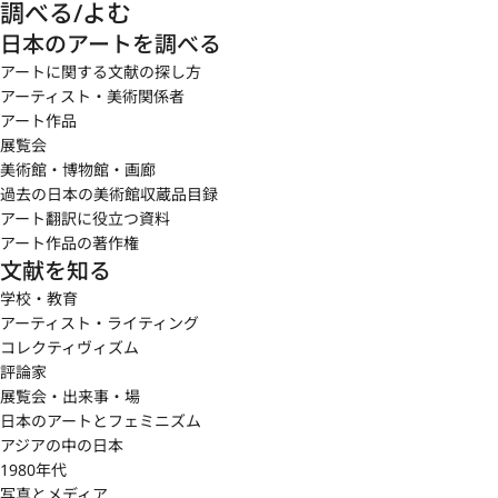
調べる/よむ
日本のアートを調べる
アートに関する文献の探し方
アーティスト・美術関係者
アート作品
展覧会
美術館・博物館・画廊
過去の日本の美術館収蔵品目録
アート翻訳に役立つ資料
アート作品の著作権
文献を知る
学校・教育
アーティスト・ライティング
コレクティヴィズム
評論家
展覧会・出来事・場
日本のアートとフェミニズム
アジアの中の日本
1980年代
写真とメディア