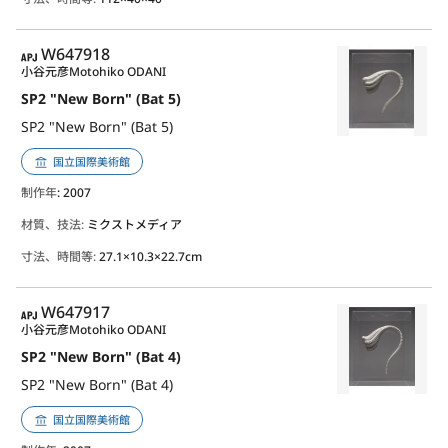
APJ
W647918
小谷元彦
Motohiko ODANI
SP2 "New Born" (Bat 5)
SP2 "New Born" (Bat 5)
国立国際美術館
制作年
: 2007
材質、技法:
ミクストメディア
寸法、時間等:
27.1×10.3×22.7cm
APJ
W647917
小谷元彦
Motohiko ODANI
SP2 "New Born" (Bat 4)
SP2 "New Born" (Bat 4)
国立国際美術館