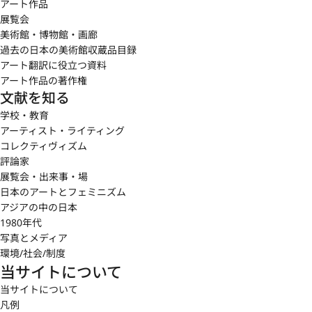
アート作品
展覧会
美術館・博物館・画廊
過去の日本の美術館収蔵品目録
アート翻訳に役立つ資料
アート作品の著作権
文献を知る
学校・教育
アーティスト・ライティング
コレクティヴィズム
評論家
展覧会・出来事・場
日本のアートとフェミニズム
アジアの中の日本
1980年代
写真とメディア
環境/社会/制度
当サイトについて
当サイトについて
凡例