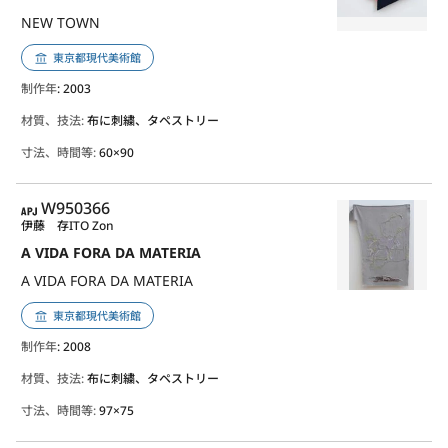
NEW TOWN
東京都現代美術館
制作年
: 2003
材質、技法:
布に刺繍、タペストリー
寸法、時間等:
60×90
APJ
W950366
伊藤 存
ITO Zon
A VIDA FORA DA MATERIA
A VIDA FORA DA MATERIA
東京都現代美術館
制作年
: 2008
材質、技法:
布に刺繍、タペストリー
寸法、時間等:
97×75