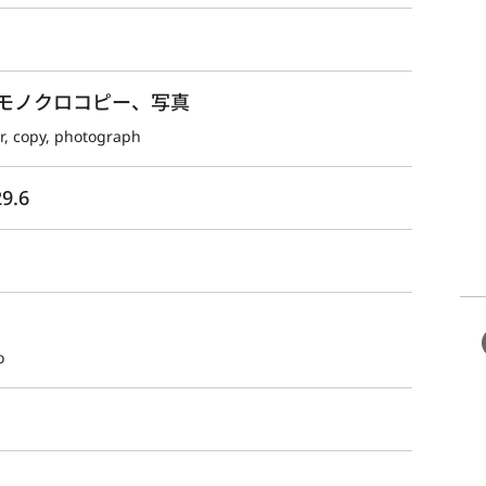
モノクロコピー、写真
er, copy, photograph
9.6
o