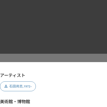
アーティスト
石田尚志
,
1972–
美術館・博物館