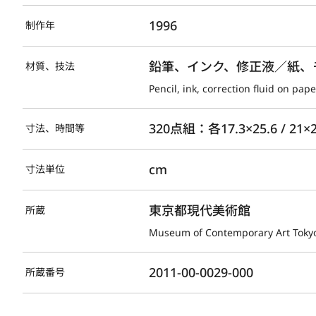
1996
制作年
鉛筆、インク、修正液／紙、
材質、技法
Pencil, ink, correction fluid on pap
320点組：各17.3×25.6 / 21×2
寸法、時間等
cm
寸法単位
東京都現代美術館
所蔵
Museum of Contemporary Art Toky
2011-00-0029-000
所蔵番号