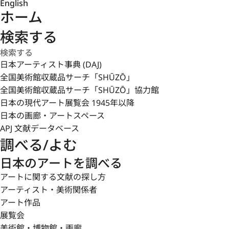
English
ホーム
検索する
日本アーティスト事典 (DAJ)
全国美術館収蔵品サーチ「SHŪZŌ」
全国美術館収蔵品サーチ「SHŪZŌ」協力館
日本の現代アート展覧会 1945年以降
日本の画廊・アートスペース
APJ 文献データベース
調べる/よむ
日本のアートを調べる
アートに関する文献の探し方
アーティスト・美術関係者
アート作品
展覧会
美術館・博物館・画廊