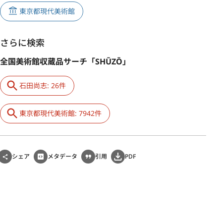
東京都現代美術館
さらに検索
全国美術館収蔵品サーチ「SHŪZŌ」
石田尚志: 26件
東京都現代美術館: 7942件
シェア
メタデータ
引用
PDF