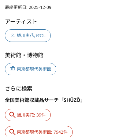
最終更新日:
2025-12-09
アーティスト
蜷川実花
,
1972–
美術館・博物館
東京都現代美術館
さらに検索
全国美術館収蔵品サーチ「SHŪZŌ」
蜷川実花: 39件
東京都現代美術館: 7942件