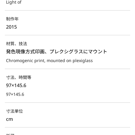
Light of
制作年
2015
材質、技法
発色現像方式印画、プレクシグラスにマウント
Chromogenic print, mounted on plexiglass
寸法、時間等
97×145.6
97×145.6
寸法単位
cm