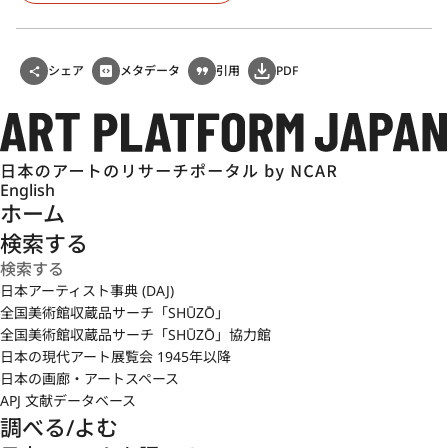
シェア
メタデータ
引用
PDF
English
ホーム
検索する
日本アーティスト事典 (DAJ)
全国美術館収蔵品サーチ「SHŪZŌ」
全国美術館収蔵品サーチ「SHŪZŌ」協力館
日本の現代アート展覧会 1945年以降
日本の画廊・アートスペース
APJ 文献データベース
調べる/よむ