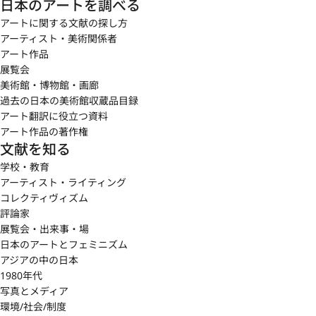
日本のアートを調べる
アートに関する文献の探し方
アーティスト・美術関係者
アート作品
展覧会
美術館・博物館・画廊
過去の日本の美術館収蔵品目録
アート翻訳に役立つ資料
アート作品の著作権
文献を知る
学校・教育
アーティスト・ライティング
コレクティヴィズム
評論家
展覧会・出来事・場
日本のアートとフェミニズム
アジアの中の日本
1980年代
写真とメディア
環境/社会/制度